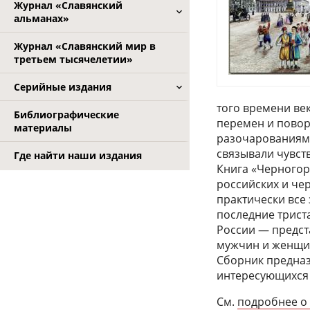
Журнал «Славянский
альманах»
Журнал «Славянский мир в
третьем тысячелетии»
Серийные издания
того времени ве
Библиографические
перемен и повор
материалы
разочарованиям,
связывали чувст
Где найти наши издания
Книга «Черногор
российских и че
практически все
последние трист
России — предст
мужчин и женщи
Сборник предназн
интересующихся
См.
подробнее о