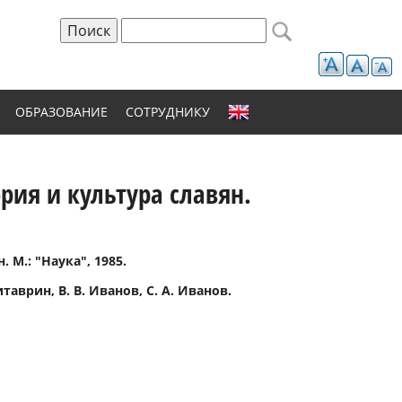
Поиск
Форма поиска
ОБРАЗОВАНИЕ
СОТРУДНИКУ
рия и культура славян.
 М.: "Наука", 1985.
итаврин, В. В. Иванов, С. А. Иванов.