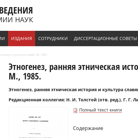
ВЕДЕНИЯ
МИИ НАУК
ИИ
ИЗДАНИЯ
СОТРУДНИКИ
ДИССЕРТАЦИОННЫЕ СОВЕТЫ
стория и культура славян. М., 1985.
Этногенез, ранняя этническая исто
М., 1985.
Этногенез, ранняя этническая история и культура славян.
Редакционная коллегия: Н. И. Толстой (отв. ред.), Г. Г. Л
Полный текст книги
Содержание