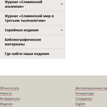
Журнал «Славянский
альманах»
Журнал «Славянский мир в
третьем тысячелетии»
Серийные издания
Библиографические
материалы
Где найти наши издания
Об институте
Диссертационные со
Новости
Аспирантура
Конференции
Сотруднику
Издания
English