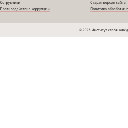
Сотрудники
Старая версия сайта
Противодействие коррупции
Политика обработки 
© 2026 Институт славяновед