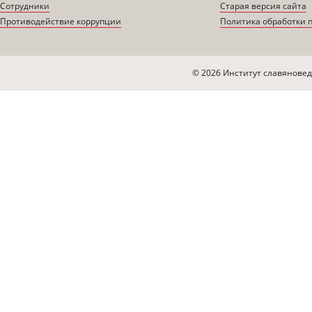
Сотрудники
Старая версия сайта
Противодействие коррупции
Политика обработки 
© 2026 Институт славяновед