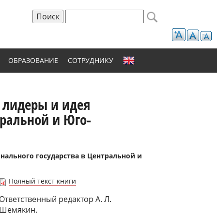
Поиск
Форма поиска
ОБРАЗОВАНИЕ
СОТРУДНИКУ
е лидеры и идея
тральной и Юго-
онального государства в Центральной и
Полный текст книги
Ответственный редактор А. Л.
Шемякин.