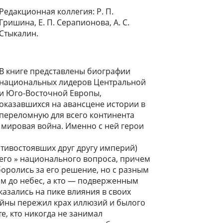
Редакционная коллегия: Р. П.
Гришина, Е. П. Серапионова, А. С.
Стыкалин.
В книге представлены биографии
национальных лидеров Центральной
и Юго-Восточной Европы,
оказавшихся на авансцене истории в
переломную для всего континента
 мировая война. Именно с ней герои
отивостоявших друг другу империй)
его » национального вопроса, причем
боролись за его решение, но с разным
ным до небес, а кто — подверженным
казались на пике влияния в своих
войны пережил крах иллюзий и былого
е, кто никогда не занимал