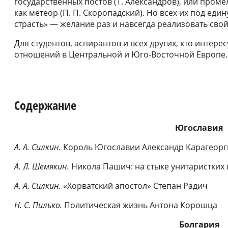
государственных постов (Т. Александров), или пром
как метеор (П. П. Скоропадский). Но всех их под ед
страсть» — желание раз и навсегда реализовать сво
Для студентов, аспирантов и всех других, кто интер
отношений в Центральной и Юго-Восточной Европе.
Содержание
Югославия
А. А. Силкин.
Король Югославии Александр Карагеор
А. Л. Шемякин.
Никола Пашич: на стыке унитаристких 
А. А. Силкин.
«Хорватский апостол» Степан Радич
Н. С. Пилько.
Политическая жизнь Антона Корошца
Болгария