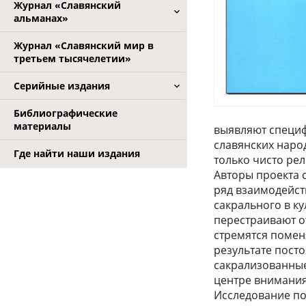
Журнал «Славянский
альманах»
Журнал «Славянский мир в
третьем тысячелетии»
Серийные издания
Библиографические
материалы
выявляют специф
славянских наро
Где найти наши издания
только чисто ре
Авторы проекта 
ряд взаимодейст
сакрального в к
перестраивают о
стремятся помен
результате пост
сакрализованные
центре внимания
Исследование п