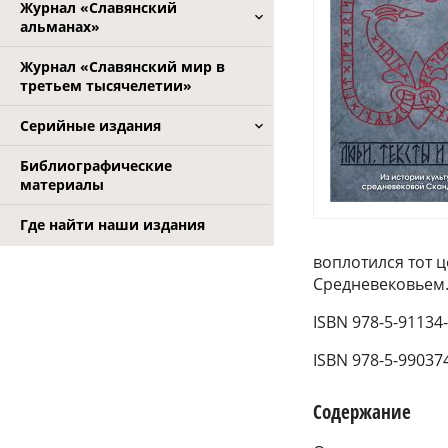
Журнал «Славянский
альманах»
Журнал «Славянский мир в
третьем тысячелетии»
Серийные издания
Библиографические
материалы
Где найти наши издания
воплотился тот 
Средневековьем
ISBN 978-5-91134
ISBN 978-5-99037
Содержание