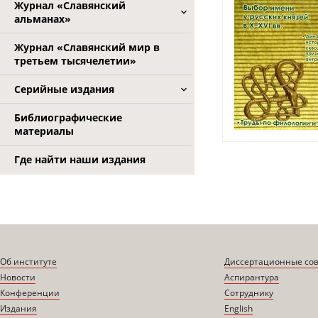
Журнал «Славянский
альманах»
Журнал «Славянский мир в
третьем тысячелетии»
Серийные издания
Библиографические
материалы
Где найти наши издания
Об институте
Диссертационные со
Новости
Аспирантура
Конференции
Сотруднику
Издания
English