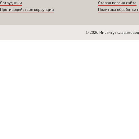
Сотрудники
Старая версия сайта
Противодействие коррупции
Политика обработки 
© 2026 Институт славяновед