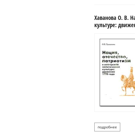
Хаванова О. В. 
культуре: движен
подробнее
о хав