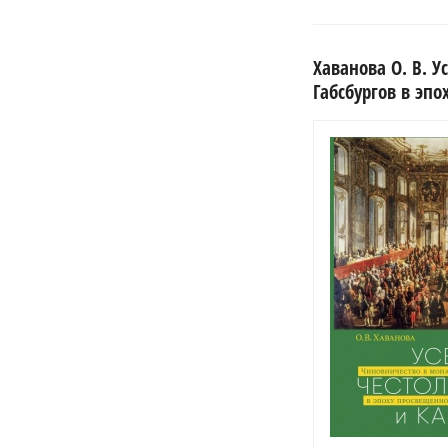
Хаванова О. В. 
Габсбургов в эп