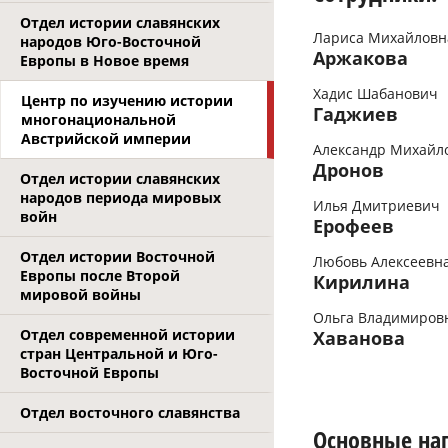
Отдел истории славянских
Лариса Михайловн
народов Юго-Восточной
Аржакова
Европы в Новое время
Хадис Шабанович
Центр по изучению истории
Гаджиев
многонациональной
Австрийской империи
Александр Михайл
Дронов
Отдел истории славянских
народов периода мировых
Илья Дмитриевич
войн
Ерофеев
Отдел истории Восточной
Любовь Алексеевн
Европы после Второй
Кирилина
мировой войны
Ольга Владимиров
Отдел современной истории
Хаванова
стран Центральной и Юго-
Восточной Европы
Отдел восточного славянства
Основные на