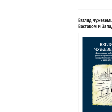
Взгляд чужезем
Востоком и Запад