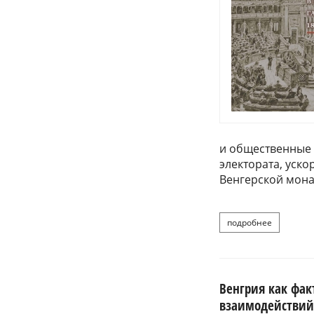
и общественные 
электората, уск
Венгерской мона
подробнее
о полит
Венгрия как фак
взаимодействий 