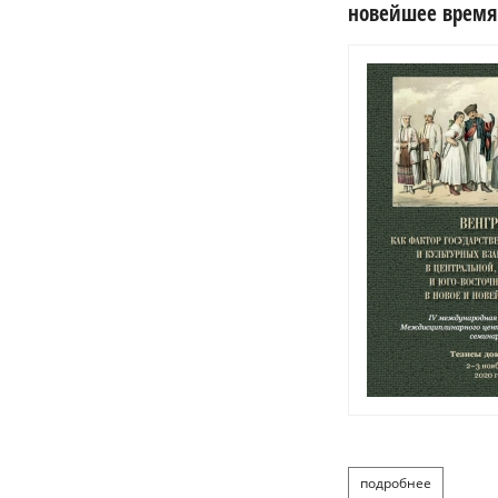
новейшее время.
подробнее
о венгри