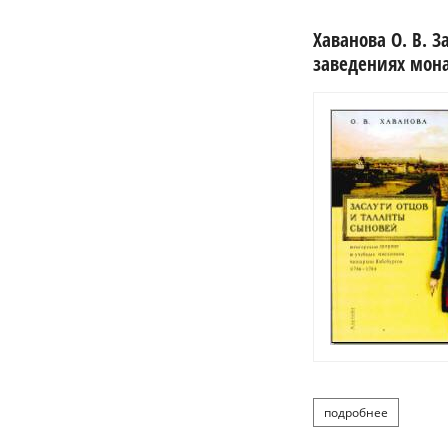
Хаванова О. В. 
заведениях монар
подробнее
о ха