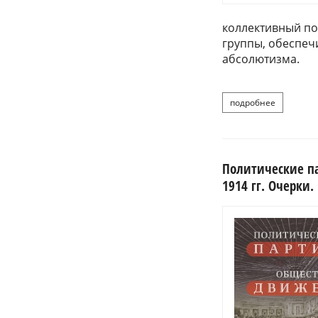
коллективный п
группы, обеспе
абсолютизма.
подробнее
о хав
Политические па
1914 гг. Очерки. 