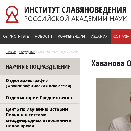
Перейти к основному содержанию
ИНСТИТУТ СЛАВЯНОВЕДЕНИЯ
РОССИЙСКОЙ АКАДЕМИИ НАУК
ОБ ИНСТИТУТЕ
НОВОСТИ
КОНФЕРЕНЦИИ
ИЗДАНИЯ
СОТРУДН
/
/
Главная
Сотрудники
Хаванова Ольга Владимировна
Хаванова 
НАУЧНЫЕ ПОДРАЗДЕЛЕНИЯ
Отдел археографии
(Археографическая комиссия)
Отдел истории Средних веков
Центр по изучению истории
Польши в системе
международных отношений в
Новое время