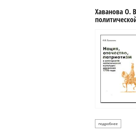
Хаванова О. 
политической
подробнее
о хав