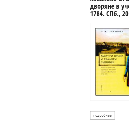
дворяне в уч
1784. СПб., 20
подробнее
о ха