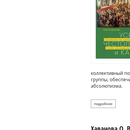
коллективный п
группы, обеспе
абсолютизма.
подробнее
о хав
Хаванова О. 