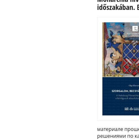
időszakában. 
материале проше
решениями по ка