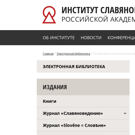
Перейти к основному содержанию
ИНСТИТУТ СЛАВЯНО
РОССИЙСКОЙ АКАДЕ
ОБ ИНСТИТУТЕ
НОВОСТИ
КОНФЕРЕНЦ
/
/
Главная
Электронная библиотека
Литература в социокультурном
ЭЛЕКТРОННАЯ БИБЛИОТЕКА
М., 2021.
ИЗДАНИЯ
Книги
Журнал «Славяноведение»
Журнал «Slověne = Словѣне»