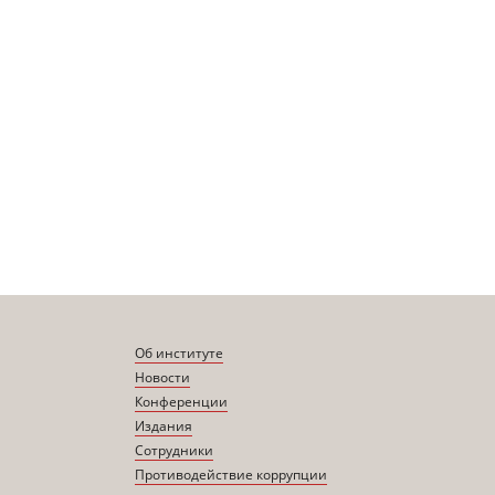
Об институте
Новости
Конференции
Издания
Сотрудники
Противодействие коррупции