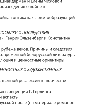
и Шнайдерман и Елены Чижовой
роизведения о войне в
двойная оптика как сюжетообразующий
ПОСЫЛКИ И ПОСЛЕДСТВИЯ
». Генрик Эльзенберг и Константин
рубеже веков. Причины и следствия
современной белорусской литературы
олюция и ценностные ориентиры
ЦЕННОСТНЫХ И ХУДОЖЕСТВЕННЫХ
ственной рефлексии в творчестве
а» в рецепции Г. Герлинга-
й аспекты
усской прозе (на материале романов