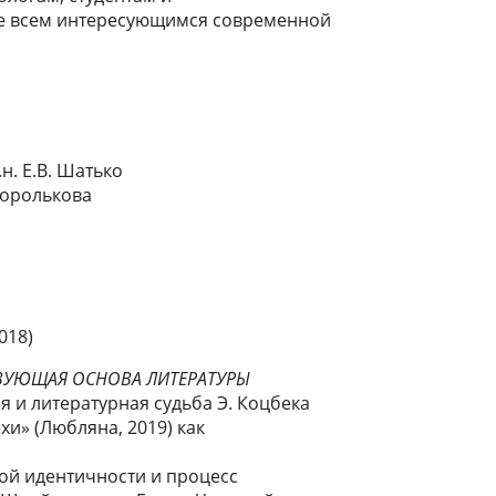
же всем интересующимся современной
.н. Е.В. Шатько
 Королькова
018)
АЗУЮЩАЯ ОСНОВА ЛИТЕРАТУРЫ
я и литературная судьба Э. Коцбека
и» (Любляна, 2019) как
ой идентичности и процесс