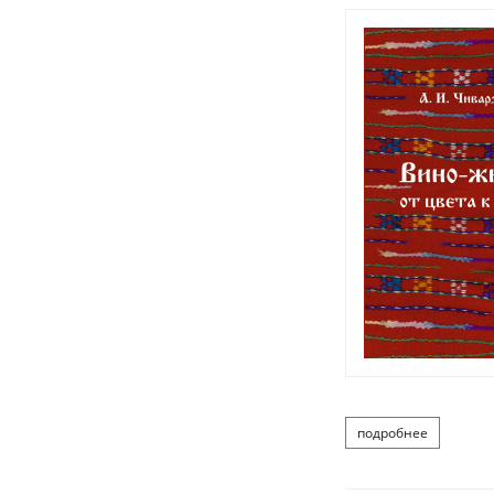
подробнее
о чиварзин