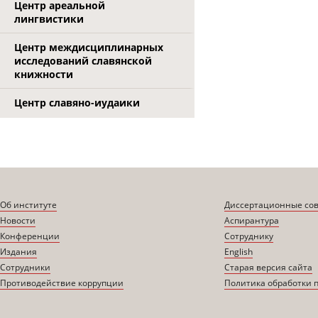
Центр ареальной
лингвистики
Центр междисциплинарных
исследований славянской
книжности
Центр славяно-иудаики
Об институте
Диссертационные со
Новости
Аспирантура
Конференции
Сотруднику
Издания
English
Сотрудники
Старая версия сайта
Противодействие коррупции
Политика обработки 