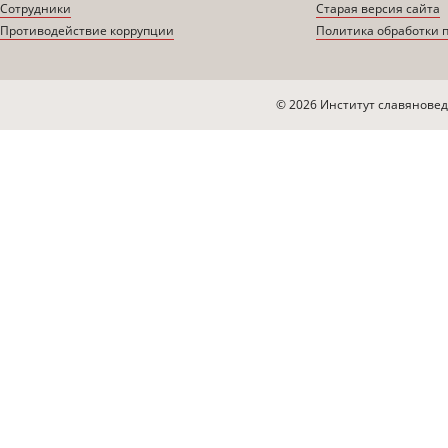
Сотрудники
Старая версия сайта
Противодействие коррупции
Политика обработки 
© 2026 Институт славяновед