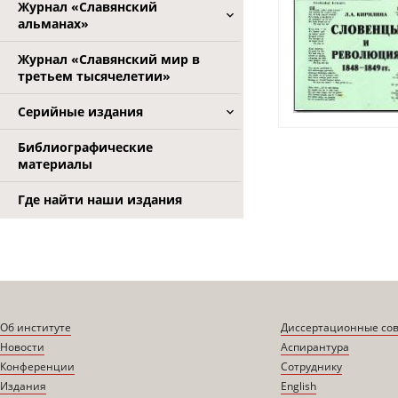
Журнал «Славянский
альманах»
Журнал «Славянский мир в
третьем тысячелетии»
Серийные издания
Библиографические
материалы
Где найти наши издания
Об институте
Диссертационные со
Новости
Аспирантура
Конференции
Сотруднику
Издания
English