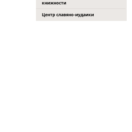
книжности
Центр славяно-иудаики