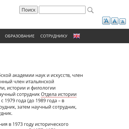
Поиск
Форма поиска
ОБРАЗОВАНИЕ
СОТРУДНИКУ
ской академии наук и искусств, член
анный член итальянской
ли, истории и филологии
научный сотрудник
Отдела истории
с 1979 года (до 1989 года – в
удник, затем научный сотрудник,
дник.
ния в 1973 году исторического