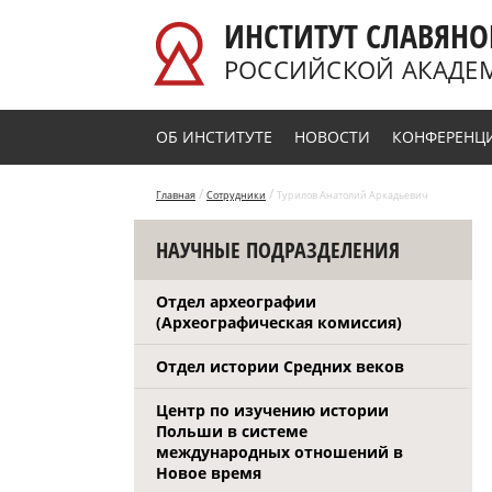
Перейти к основному содержанию
ИНСТИТУТ СЛАВЯНО
РОССИЙСКОЙ АКАДЕ
ОБ ИНСТИТУТЕ
НОВОСТИ
КОНФЕРЕНЦ
/
/
Главная
Сотрудники
Турилов Анатолий Аркадьевич
НАУЧНЫЕ ПОДРАЗДЕЛЕНИЯ
Отдел археографии
(Археографическая комиссия)
Отдел истории Средних веков
Центр по изучению истории
Польши в системе
международных отношений в
Новое время