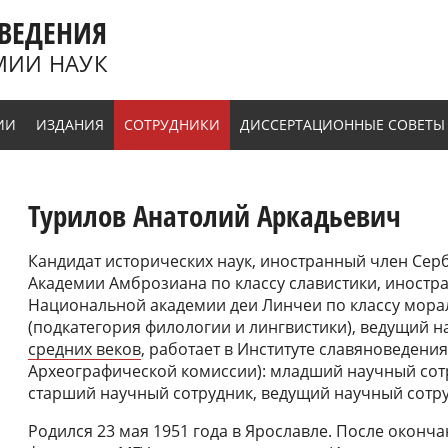
ВЕДЕНИЯ
МИИ НАУК
ИИ
ИЗДАНИЯ
СОТРУДНИКИ
ДИССЕРТАЦИОННЫЕ СОВЕТЫ
Турилов Анатолий Аркадьевич
Кандидат исторических наук, иностранный член Серб
Академии Амброзиана по классу славистики, иностр
Национальной академии деи Линчеи по классу мора
(подкатегория филологии и лингвистики), ведущий 
средних веков
, работает в Институте славяноведения 
Археографической комиссии): младший научный сотр
старший научный сотрудник, ведущий научный сотру
Родился 23 мая 1951 года в Ярославле. После оконча