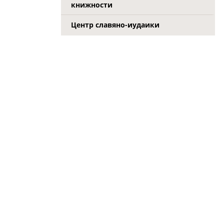
книжности
Центр славяно-иудаики