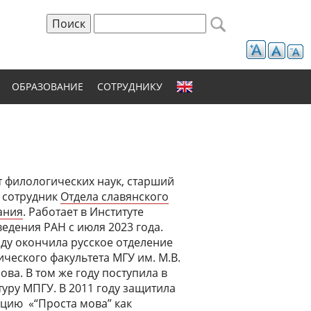
Поиск
Форма поиска
ОБРАЗОВАНИЕ
СОТРУДНИКУ
 филологических наук, старший
 сотрудник
Отдела славянского
ания
. Работает в Институте
едения РАН с июля 2023 года.
оду окончила русское отделение
ческого факультета МГУ им. М.В.
ва. В том же году поступила в
уру МПГУ. В 2011 году защитила
цию «“Проста мова” как