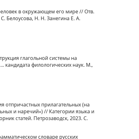
еловек в окружающем его мире // Отв.
С. Белоусова, Н. Н. Занегина Е. А.
трукция глагольной системы на
.. кандидата филологических наук. М.,
ия отпричастных прилагательных (на
ных и наречий») // Категории языка и
ник статей. Петрозаводск, 2023. С.
грамматическом словаре русских