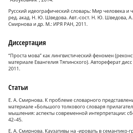
Русский идеографический словарь: Мир человека и ч
ред. акад. Н. Ю. Шведова. Авт.-сост. Н. Ю. Шведова, А. 
Смирнова и др. М.: ИРЯ РАН, 2011.
Диссертация
“Проста мова” как лингвистический феномен (реконс
материале Евангелия Тяпинского). Автореферат дисс .
2011.
Статьи
Е. А. Смирнова. К проблеме словарного представлен
материале «Большого толкового словаря прилагатель
мышления: аспекты современной интерпретации: сбор
42–45.
Е. А. Смирнова. Каузативы на -ировать в семантико-