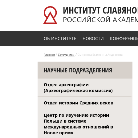
Перейти к основному содержанию
ИНСТИТУТ СЛАВЯНО
РОССИЙСКОЙ АКАДЕ
ОБ ИНСТИТУТЕ
НОВОСТИ
КОНФЕРЕНЦ
/
/
Главная
Сотрудники
Смирнова Екатерина Андреевна
НАУЧНЫЕ ПОДРАЗДЕЛЕНИЯ
Отдел археографии
(Археографическая комиссия)
Отдел истории Средних веков
Центр по изучению истории
Польши в системе
международных отношений в
Новое время