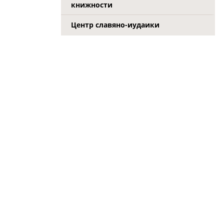
книжности
Центр славяно-иудаики