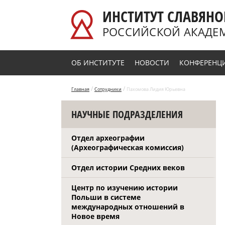
Перейти к основному содержанию
ИНСТИТУТ СЛАВЯНО
РОССИЙСКОЙ АКАДЕ
ОБ ИНСТИТУТЕ
НОВОСТИ
КОНФЕРЕНЦ
/
/
Главная
Сотрудники
Пахомова Лидия Юрьевна
НАУЧНЫЕ ПОДРАЗДЕЛЕНИЯ
Отдел археографии
(Археографическая комиссия)
Отдел истории Средних веков
Центр по изучению истории
Польши в системе
международных отношений в
Новое время