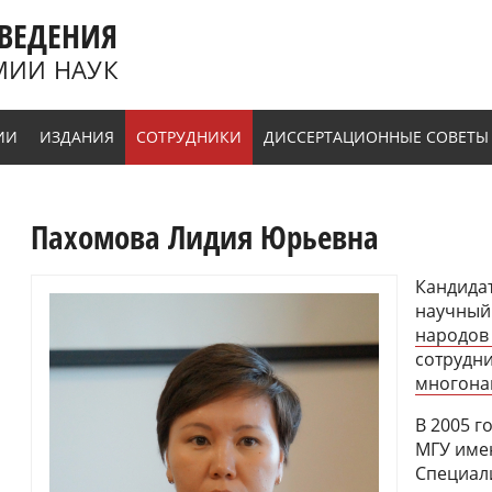
ВЕДЕНИЯ
МИИ НАУК
ИИ
ИЗДАНИЯ
СОТРУДНИКИ
ДИССЕРТАЦИОННЫЕ СОВЕТЫ
Пахомова Лидия Юрьевна
Кандидат
научный
народов
сотрудн
многона
В 2005 г
МГУ имен
Специал