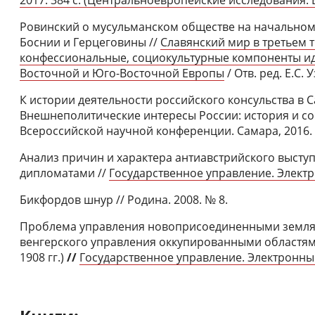
Ровинский о мусульманском обществе на начальном 
Боснии и Герцеговины //
Славянский мир в третьем т
конфессиональные, социокультурные компоненты и
Восточной и Юго-Восточной Европы
/ Отв. ред. Е.С. 
К истории деятельности российского консульства в Сар
Внешнеполитические интересы России: история и со
Всероссийской научной конференции. Самара, 2016.
Анализ причин и характера антиавстрийского выступ
дипломатами //
Государственное управление. Электр
Бикфордов шнур // Родина. 2008. № 8.
Проблема управления новоприсоединенными землям
венгерского управления оккупированными областями
1908 гг.)
//
Государственное управление. Электронный