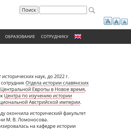
Поиск
Форма поиска
ОБРАЗОВАНИЕ
СОТРУДНИКУ
 исторических наук, до 2022 г.
 сотрудник
Отдела истории славянских
 Центральной Европы в Новое время
,
ик
Центра по изучению истории
циональной Австрийской империи
.
оду окончила исторический факультет
и М. В. Ломоносова.
изировалась на кафедре истории