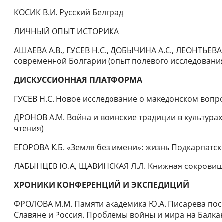
КОСИК В.И. Русский Белград
ЛИЧНЫЙ ОПЫТ ИСТОРИКА
АШАЕВА А.В., ГУСЕВ Н.С., ДОБЫЧИНА А.С., ЛЕОНТЬЕВА
современной Болгарии (опыт полевого исследовани
ДИСКУССИОННАЯ ПЛАТФОРМА
ГУСЕВ Н.С. Новое исследование о македонском воп
ДРОНОВ А.М. Война и воинские традиции в культурах
чтения)
ЕГОРОВА К.Б. «Земля без имени»: жизнь Подкарпатск
ЛАБЫНЦЕВ Ю.А, ЩАВИНСКАЯ Л.Л. Книжная сокрови
ХРОНИКИ КОНФЕРЕНЦИЙ И ЭКСПЕДИЦИЙ
ФРОЛОВА М.М. Памяти академика Ю.А. Писарева посв
Славяне и Россия. Проблемы войны и мира на Балканах