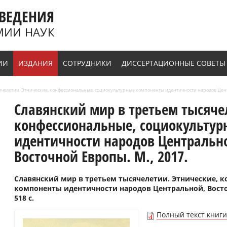
ВЕДЕНИЯ
МИИ НАУК
ИИ
ИЗДАНИЯ
СОТРУДНИКИ
ДИССЕРТАЦИОННЫЕ СОВЕТЫ
ячелетии. Этнические, конфессиональные, социокультурные компоненты идентичности народов Центр
Славянский мир в третьем тысяче
конфессиональные, социокульту
идентичности народов Центрально
Восточной Европы. М., 2017.
Славянский мир в третьем тысячелетии. Этнические, 
компоненты идентичности народов Центральной, Восточ
518 с.
Полный текст книги