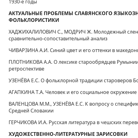
1930-е годы
АКТУАЛЬНЫЕ ПРОБЛЕМЫ СЛАВЯНСКОГО ЯЗЫКОЗН
ФОЛЬКЛОРИСТИКИ
ХАДЖИХАЛИЛОВИЧ С., МОДРИЧ Ж. Молодежный сленг р
сравнительно-сопоставительный анализ
ЧИВАРЗИНА А.И. Синий цвет и его оттенки в македон
ПЛОТНИКОВА А.А. О лексике старообрядцев Румынии
ретроспективе
УЗЕНЁВА Е.С. О фольклорной традиции староверов Б
АГАПКИНА Т.А. Человек и его социальное окружение 
ВАЛЕНЦОВА М.М., УЗЕНЁВА Е.С. К вопросу о специфи
Средней Словакии
ГЕРЧИКОВА И.А. Русская литература в чешских перев
ХУДОЖЕСТВЕННО-ЛИТЕРАТУРНЫЕ ЗАРИСОВКИ