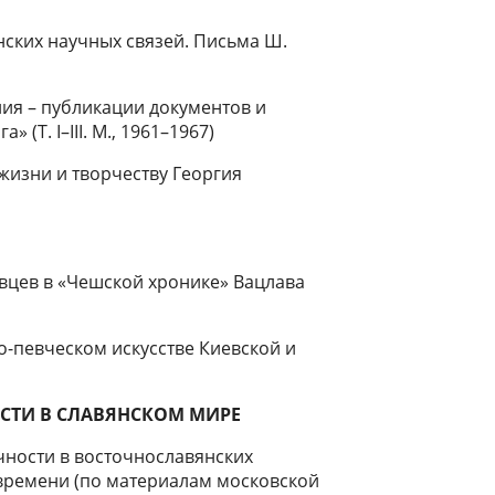
нских научных связей. Письма Ш.
ия – публикации документов и
(Т. I–III. М., 1961–1967)
жизни и творчеству Георгия
цев в «Чешской хронике» Вацлава
о-певческом искусстве Киевской и
СТИ В СЛАВЯНСКОМ МИРЕ
ности в восточнославянских
 времени (по материалам московской