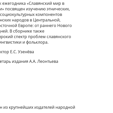
 ежегодника «Славянский мир в
и» посвящен изучению этнических,
 социокультурных компонентов
нских народов в Центральной,
сточной Европе: от раннего Нового
ней. В сборнике также
рокий спектр проблем славянского
ингвистики и фольклора.
ктор Е.С. Узенёва
етарь издания А.А. Леонтьева
ин из крупнейших издателей народной