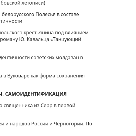
лабовской летописи)
 белорусского Полесья в составе
нтичности
польского крестьянина под влиянием
 роману Ю. Кавальца «Танцующий
ентичности советских молдаван в
 в Вуковаре как форма сохранения
НЫ, САМОИДЕНТИФИКАЦИЯ
о священника из Серр в первой
й и народов России и Черногории. По