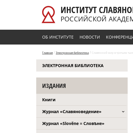
Перейти к основному содержанию
ИНСТИТУТ СЛАВЯНО
РОССИЙСКОЙ АКАДЕ
ОБ ИНСТИТУТЕ
НОВОСТИ
КОНФЕРЕНЦ
/
/
Главная
Электронная библиотека
Славянский мир в третьем тыс
ЭЛЕКТРОННАЯ БИБЛИОТЕКА
ИЗДАНИЯ
Книги
Журнал «Славяноведение»
Журнал «Slověne = Словѣне»