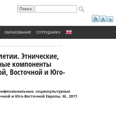
Поиск
Форма поиска
ОБРАЗОВАНИЕ
СОТРУДНИКУ
альной, Восточной и Юго-Восточной Европы. М., 2017.
летии. Этнические,
рные компоненты
й, Восточной и Юго-
конфессиональные, социокультурные
ной и Юго-Восточной Европы. М., 2017.