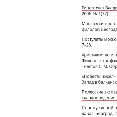
Гипертекст Влад
2006. № 1(77).
Многозначность 
филолог. Београд,
Постулаты моско
7–28.
Христианство и 
Филозофског факу
Толстая С. М. Обр
«Повесть чисел»
Запад в балканск
Полесские экспе
славяноведения. 
Почему слепой не
данас. Београд, 2