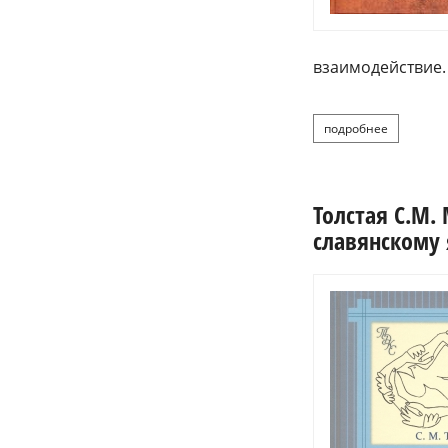
взаимодействие.
подробнее
о толстая 
Толстая С.М.
славянскому 