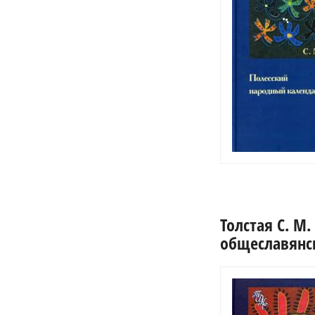
Толстая С. М
общеславянск