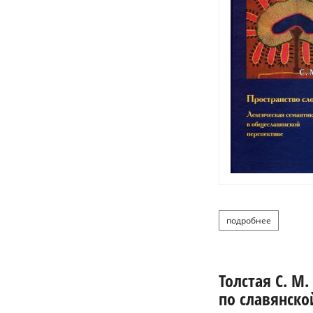
подробнее
о тол
Толстая С. М
по славянско