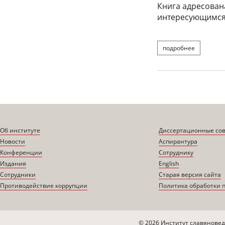
Книга адресован
интересующимся 
подробнее
Об институте
Диссертационные со
Новости
Аспирантура
Конференции
Сотруднику
Издания
English
Сотрудники
Старая версия сайта
Противодействие коррупции
Политика обработки 
© 2026 Институт славяновед