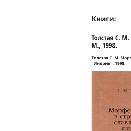
Книги:
Толстая С. М
М., 1998.
Толстая С. М. Мор
"Индрик", 1998.