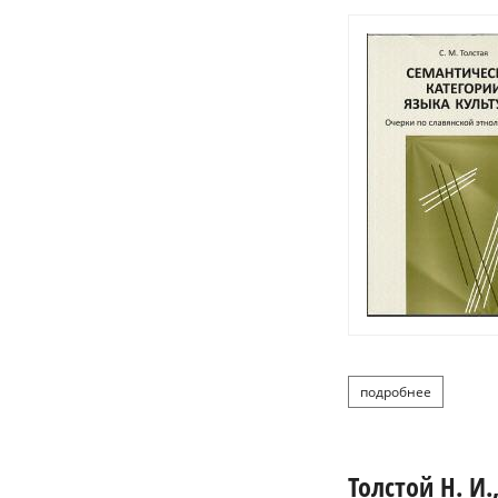
подробнее
о толста
Толстой Н. И.