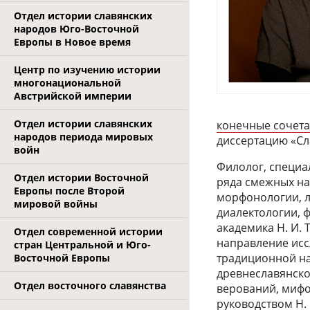
Отдел истории славянских
народов Юго-Восточной
Европы в Новое время
Центр по изучению истории
многонациональной
Австрийской империи
Отдел истории славянских
конечные сочета
народов периода мировых
диссертацию «Сл
войн
Филолог, специа
Отдел истории Восточной
ряда смежных на
Европы после Второй
морфонологии, л
мировой войны
диалектологии, 
академика Н. И. 
Отдел современной истории
направление ис
стран Центральной и Юго-
традиционной на
Восточной Европы
древнеславянско
Отдел восточного славянства
верований, мифо
руководством Н.