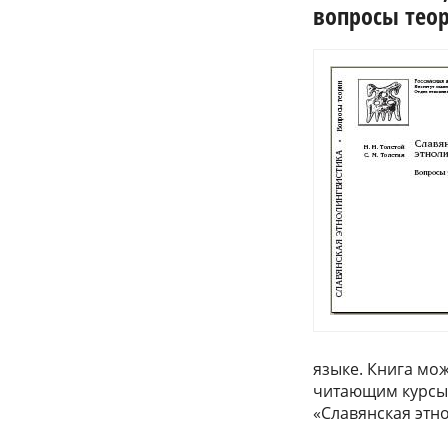
вопросы теор
языке. Книга мо
читающим курсы 
«Славянская этно