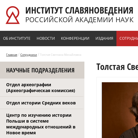
Перейти к основному содержанию
ИНСТИТУТ СЛАВЯНОВЕДЕНИЯ
РОССИЙСКОЙ АКАДЕМИИ НАУК
ОБ ИНСТИТУТЕ
НОВОСТИ
КОНФЕРЕНЦИИ
ИЗДАНИЯ
СОТРУДН
/
/
Главная
Сотрудники
Толстая Светлана Михайловна
Толстая С
НАУЧНЫЕ ПОДРАЗДЕЛЕНИЯ
Отдел археографии
(Археографическая комиссия)
Отдел истории Средних веков
Центр по изучению истории
Польши в системе
международных отношений в
Новое время