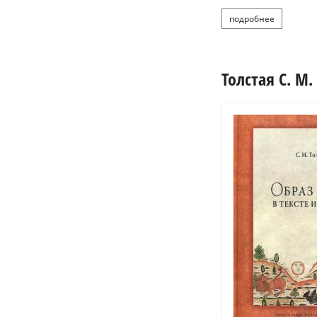
подробнее
о толстой 
Толстая С. М.