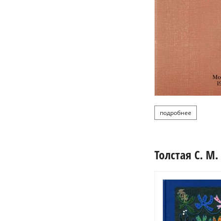
подробнее
о толстая
Толстая С. М