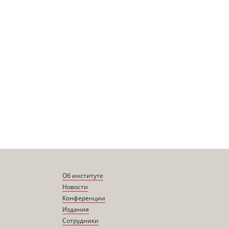
Об институте
Новости
Конференции
Издания
Сотрудники