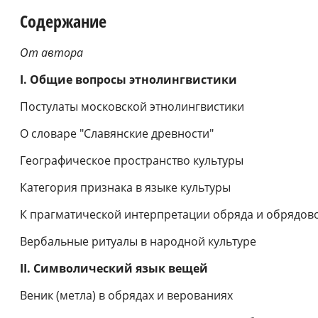
Содержание
От автора
I. Общие вопросы этнолингвистики
Постулаты московской этнолингвистики
О словаре "Славянские древности"
Географическое пространство культуры
Категория признака в языке культуры
К прагматической интерпретации обряда и обрядов
Вербальные ритуалы в народной культуре
II. Символический язык вещей
Веник (метла) в обрядах и верованиях