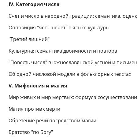
IV. Категория числа
Счет и число в народной традиции: семантика, оценк
Оппозиция "чет – нечет" в языке культуры
"Третий лишний"
Культурная семантика двоичности и повтора
"Повесть чисел" в южнославянской устной и письме
Об одной числовой модели в фольклорных текстах
V. Мифология и магия
Мир живых и мир мертвых: формула сосуществован
Магия против смерти
Обретение речи посредством магии
Братство "по Богу"