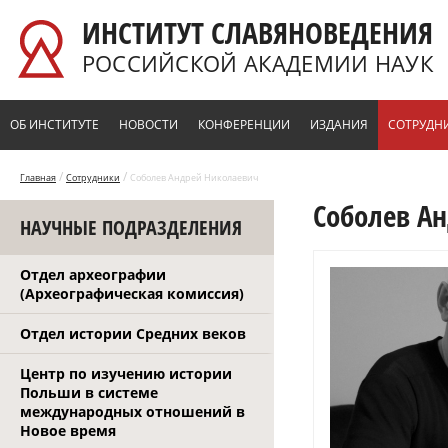
Перейти к основному содержанию
ИНСТИТУТ СЛАВЯНОВЕДЕНИЯ
РОССИЙСКОЙ АКАДЕМИИ НАУК
ОБ ИНСТИТУТЕ
НОВОСТИ
КОНФЕРЕНЦИИ
ИЗДАНИЯ
СОТРУДН
/
/
Главная
Сотрудники
Соболев Андрей Николаевич
Соболев А
НАУЧНЫЕ ПОДРАЗДЕЛЕНИЯ
Отдел археографии
(Археографическая комиссия)
Отдел истории Средних веков
Центр по изучению истории
Польши в системе
международных отношений в
Новое время