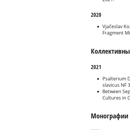
2020
Vjačeslav Ko
Fragment Misa
Коллективны
2021
Psalterium D
slavicus NF 
Between Sep
Cultures in 
Монографии