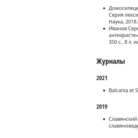
Домосилецк
Серия лексич
Наука, 2018
Иванов Сер
антихристе»
350 с., 8 л. 
Журналы
2021
Balcania et S
2019
Славянский 
славяновед