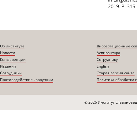
2019. P. 315
Об институте
Диссертационные со
Новости
Аспирантура
Конференции
Сотруднику
Издания
English
Сотрудники
Старая версия сайта
Противодействие коррупции
Политика обработки 
© 2026 Институт славяновед