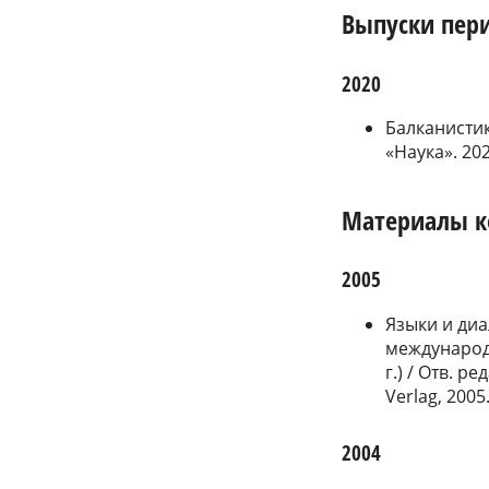
Выпуски пер
2020
Балканистик
«Наука». 20
Материалы 
2005
Языки и диа
международ
г.) / Отв. р
Verlag, 2005.
2004