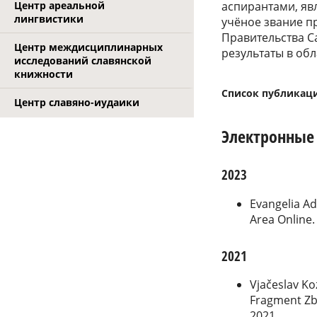
Центр ареальной
аспирантами, яв
лингвистики
учёное звание п
Правительства С
Центр междисциплинарных
результаты в обл
исследований славянской
книжности
Список публикац
Центр славяно-иудаики
Электронные
2023
Evangelia Ad
Area Online
2021
Vjačeslav Ko
Fragment Zbor
2021.