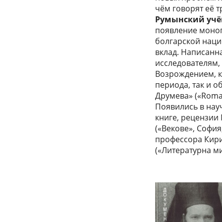
чём говорят её т
Румынский учё
появление моног
болгарской наци
вклад. Написанн
исследователям,
Возрождением, к
периода, так и 
Друмева» («Romano
Появились в нау
книге, рецензии 
(«Векове», София,
профессора Кири
(«Литературна мис