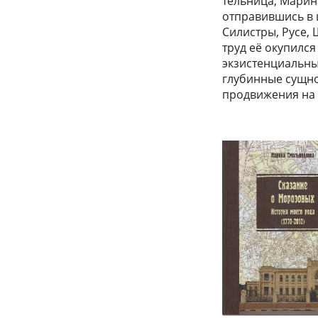
тельница, Марин
отправившись в 
Силистры, Русе, 
труд её окупился
экзистенциальный
глубинные сущн
продвижения на э