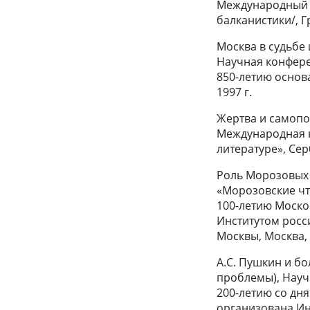
Международный 
балканистики/, Г
Москва в судьбе
Научная конфере
850-летию основ
1997 г.
Жертва и самопо
Международная 
литературе», Сер
Роль Морозовых 
«Морозовские чт
100-летию Моско
Институтом росс
Москвы, Москва, 
А.С. Пушкин и бо
проблемы), Науч
200-летию со дня
организована Ин