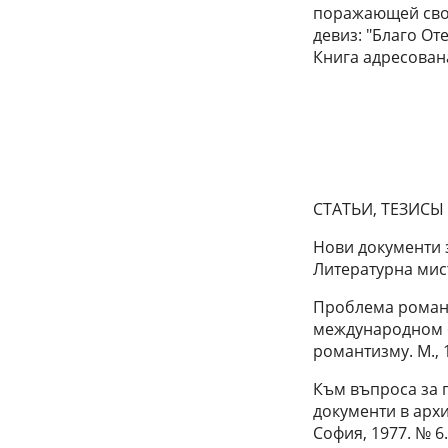
поражающей сво
девиз: "Благо От
Книга адресован
СТАТЬИ, ТЕЗИСЫ
Нови документи з
Литературна мисъ
Проблема романт
международном с
романтизму. М., 
Към въпроса за 
документи в архи
София, 1977. № 6