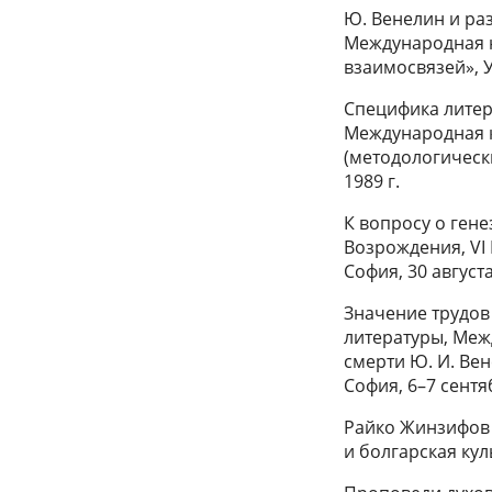
Ю. Венелин и ра
Международная н
взаимосвязей», У
Специфика литера
Международная к
(методологическ
1989 г.
К вопросу о ген
Возрождения, VI
София, 30 августа
Значение трудов
литературы, Меж
смерти Ю. И. Вен
София, 6–7 сентя
Райко Жинзифов 
и болгарская кул