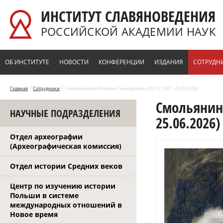
Перейти к основному содержанию
ИНСТИТУТ СЛАВЯНОВЕДЕНИЯ
РОССИЙСКОЙ АКАДЕМИИ НАУК
ОБ ИНСТИТУТЕ
НОВОСТИ
КОНФЕРЕНЦИИ
ИЗДАНИЯ
СОТРУДН
/
/
Главная
Сотрудники
Смольянинова Марина Геннадиевна (07.12.1937 - 25.06.2026)
Смольянино
НАУЧНЫЕ ПОДРАЗДЕЛЕНИЯ
25.06.2026)
Отдел археографии
(Археографическая комиссия)
Отдел истории Средних веков
Центр по изучению истории
Польши в системе
международных отношений в
Новое время