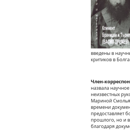
введены в научн
критиков в Болга
Член-корреспо
назвала научное
неизвестных рук
Мариной Смолья
времени докумен
предоставляет б
прошлого, но и 
благодаря докум