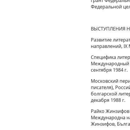
грант Федеральн
Федеральной цел
ВЫСТУПЛЕНИЯ Н
Развитие литера
направлений, IX 
Специфика литер
Международный К
сентября 1984 г.
Московский пери
писателя), Росс
болгарской лите
декабря 1988 г.
Райко Жинзифов 
Международна на
Жинзифов, Българ