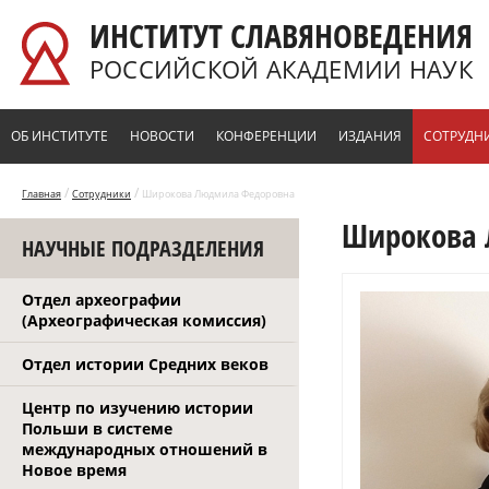
Перейти к основному содержанию
ИНСТИТУТ СЛАВЯНОВЕДЕНИЯ
РОССИЙСКОЙ АКАДЕМИИ НАУК
ОБ ИНСТИТУТЕ
НОВОСТИ
КОНФЕРЕНЦИИ
ИЗДАНИЯ
СОТРУДН
/
/
Главная
Сотрудники
Широкова Людмила Федоровна
Широкова 
НАУЧНЫЕ ПОДРАЗДЕЛЕНИЯ
Отдел археографии
(Археографическая комиссия)
Отдел истории Средних веков
Центр по изучению истории
Польши в системе
международных отношений в
Новое время