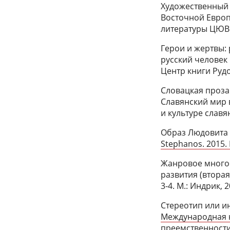
Художественный 
Восточной Европы
литературы ЦЮВЕ.
Герои и жертвы: 
русский человек 
Центр книги Рудо
Словацкая проза
Славянский мир 
и культуре славя
Образ Людовита 
Stephanos. 2015. 
Жанровое многоо
развития (вторая
3-4. М.: Индрик, 2
Стереотип или ин
Международная н
преемственности