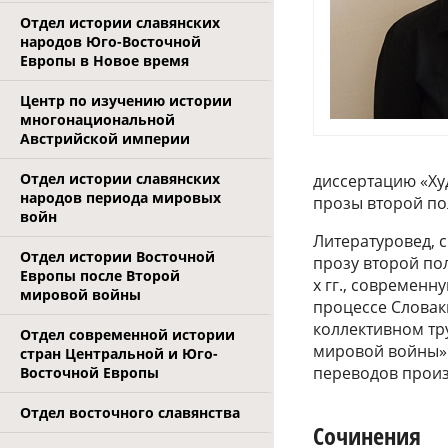
Отдел истории славянских
народов Юго-Восточной
Европы в Новое время
Центр по изучению истории
многонациональной
Австрийской империи
Отдел истории славянских
диссертацию «Ху
народов периода мировых
прозы второй по
войн
Литературовед, с
Отдел истории Восточной
прозу второй по
Европы после Второй
х гг., современ
мировой войны
процессе Словак
коллективном тр
Отдел современной истории
мировой войны» (
стран Центральной и Юго-
переводов произ
Восточной Европы
Отдел восточного славянства
Сочинения