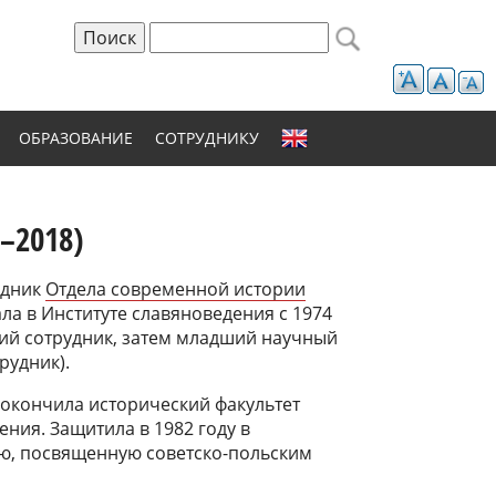
Поиск
Форма поиска
ОБРАЗОВАНИЕ
СОТРУДНИКУ
–2018)
удник
Отдела современной истории
ала в Институте славяноведения с 1974
кий сотрудник, затем младший научный
рудник).
у окончила исторический факультет
ения. Защитила в 1982 году в
ию, посвященную советско-польским