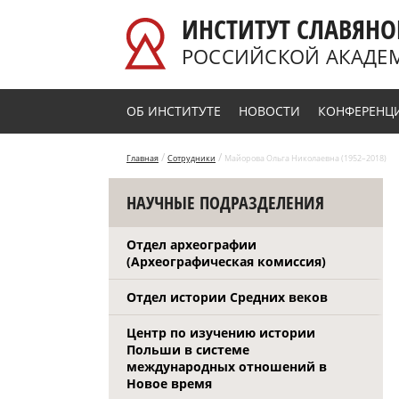
Перейти к основному содержанию
ИНСТИТУТ СЛАВЯНО
РОССИЙСКОЙ АКАДЕ
ОБ ИНСТИТУТЕ
НОВОСТИ
КОНФЕРЕНЦ
/
/
Главная
Сотрудники
Майорова Ольга Николаевна (1952–2018)
НАУЧНЫЕ ПОДРАЗДЕЛЕНИЯ
Отдел археографии
(Археографическая комиссия)
Отдел истории Средних веков
Центр по изучению истории
Польши в системе
международных отношений в
Новое время