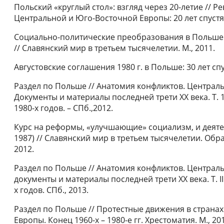
Польский «круглый стол»: взгляд через 20-летие // 
Центральной и Юго-Восточной Европы: 20 лет спустя. 
Социально-политические преобразования в Польше в
// Славянский мир в третьем тысячелетии. М., 2011.
Августовские соглашения 1980 г. в Польше: 30 лет спу
Раздел по Польше // Анатомия конфликтов. Централ
Документы и материалы последней трети ХХ века. Т. 
1980-х годов. – СПб.,2012.
Курс на реформы, «улучшающие» социализм, и деяте
1987) // Славянский мир в третьем тысячелетии. Обра
2012.
Раздел по Польше // Анатомия конфликтов. Централ
документы и материалы последней трети ХХ века. Т. II
х годов. СПб., 2013.
Раздел по Польше // Протестные движения в страна
Европы. Конец 1960-х – 1980-е гг. Хрестоматия. М., 20