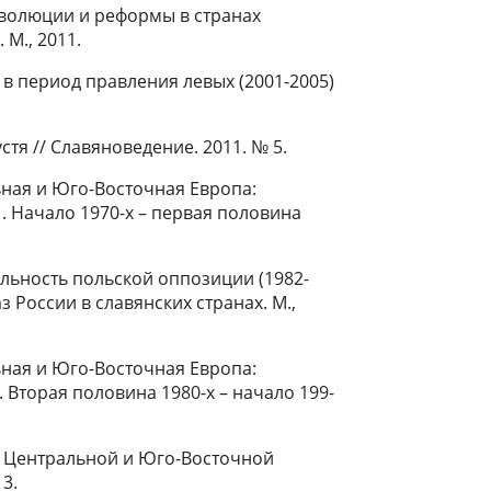
Революции и реформы в странах
М., 2011.
 период правления левых (2001-2005)
стя // Славяноведение. 2011. № 5.
ьная и Юго-Восточная Европа:
1. Начало 1970-х – первая половина
льность польской оппозиции (1982-
з России в славянских странах. М.,
ьная и Юго-Восточная Европа:
. Вторая половина 1980-х – начало 199-
х Центральной и Юго-Восточной
13.