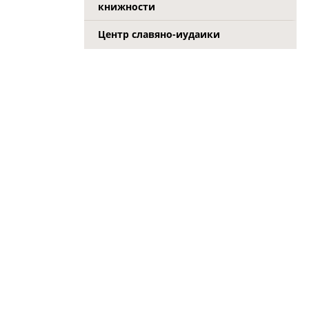
книжности
Центр славяно-иудаики