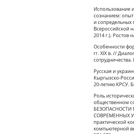
Использование 
сознанием: опыт
и сопредельных 
Всероссийской н
2014 г.). Ростов 
Особенности фор
гг. XIX в. // Ди
сотрудничества. 
Русская и украин
Кыргызско-Росси
20-летию КРСУ. Би
Роль историческ
общественном с
БЕЗОПАСНОСТИ 
СОВРЕМЕННЫХ УС
практической ко
компьютерной вер