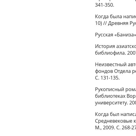
341-350.
Когда была напи
10) // Древняя Ру
Русская «Баниза»
История азиатск
библиофила. 2007.
Неизвестный авто
фондов Отдела ре
С. 131-135.
Рукописный роман
библиотеках Вор
университету. 2008
Когда был написа
Средневековые к
М., 2009. С. 268-2