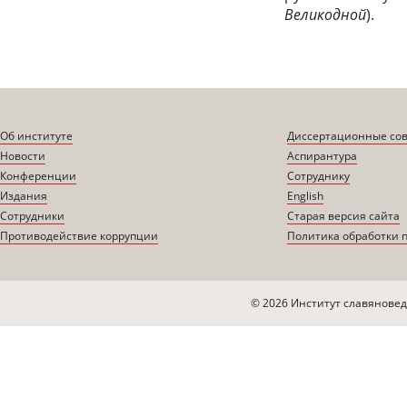
Великодной
).
Об институте
Диссертационные со
Новости
Аспирантура
Конференции
Сотруднику
Издания
English
Сотрудники
Старая версия сайта
Противодействие коррупции
Политика обработки 
© 2026 Институт славяновед