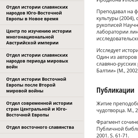
Отдел истории славянских
Преподавал на ф
народов Юго-Восточной
культуры (2004),
Европы в Новое время
рукописей Научн
Центр по изучению истории
лаборатории ли
многонациональной
исследовательск
Австрийской империи
Исследует истори
Отдел истории славянских
Один из авторов
народов периода мировых
славяно-русских 
войн
Балтии» (М., 2002.
Отдел истории Восточной
Европы после Второй
Публикации
мировой войны
Житие преподобн
Отдел современной истории
стран Центральной и Юго-
чудотворца. М., 
Восточной Европы
Фрагмент сочине
Отдел восточного славянства
Публичной библиот
2001. S. 61-71.