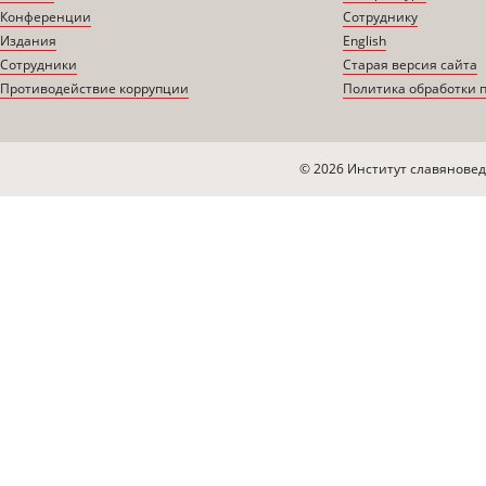
Конференции
Сотруднику
Издания
English
Сотрудники
Старая версия сайта
Противодействие коррупции
Политика обработки 
© 2026 Институт славяновед