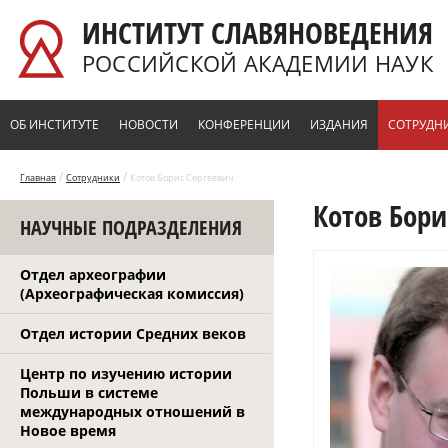
Перейти к основному содержанию
ИНСТИТУТ СЛАВЯНОВЕДЕНИЯ
РОССИЙСКОЙ АКАДЕМИИ НАУК
ОБ ИНСТИТУТЕ
НОВОСТИ
КОНФЕРЕНЦИИ
ИЗДАНИЯ
СОТРУДН
/
/
Главная
Сотрудники
Котов Борис Сергеевич
Котов Бори
НАУЧНЫЕ ПОДРАЗДЕЛЕНИЯ
Отдел археографии
(Археографическая комиссия)
Отдел истории Средних веков
Центр по изучению истории
Польши в системе
международных отношений в
Новое время