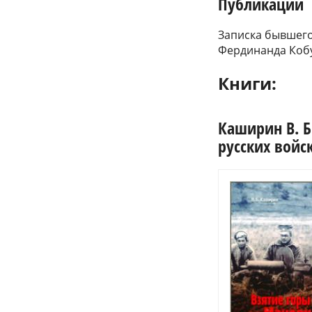
Публикации
Записка бывшего
Фердинанда Кобур
Книги:
Каширин В. Б
русских войск