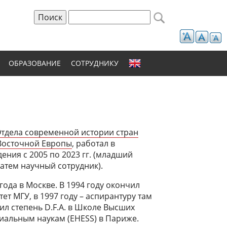
Поиск
Форма поиска
ОБРАЗОВАНИЕ
СОТРУДНИКУ
тдела современной истории стран
Восточной Европы
, работал в
ения с 2005 по 2023 гг. (младший
затем научный сотрудник).
года в Москве. В 1994 году окончил
ет МГУ, в 1997 году – аспирантуру там
чил степень D.F.A. в Школе Высших
иальным наукам (EHESS) в Париже.