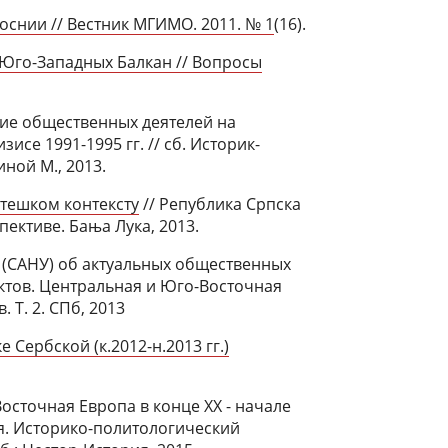
оснии // Вестник МГИМО. 2011. № 1
(16).
 Юго-Западных Балкан // Вопросы
ие общественных деятелей на
е 1991-1995 гг. // сб. Историк-
ной М., 2013.
 тешком контексту
// Република Српска
пективе. Бања Лука, 2013.
 (САНУ) об актуальных общественных
ктов. Центральная и Юго-Восточная
 Т. 2. СПб, 2013
Сербской (к.2012-н.2013 гг.)
осточная Европа в конце XX - начале
я. Историко-политологический