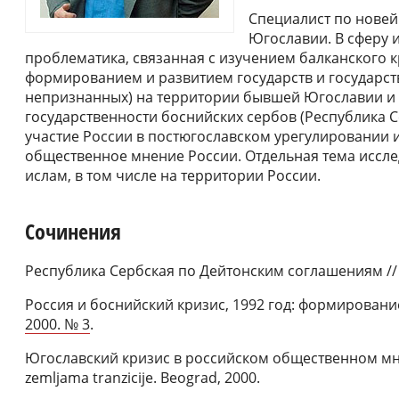
Специалист по нове
Югославии. В сферу и
проблематика, связанная с изучением балканского кр
формированием и развитием государств и государст
непризнанных) на территории бывшей Югославии и 
государственности боснийских сербов (Республика С
участие России в постюгославском урегулировании 
общественное мнение России. Отдельная тема иссл
ислам, в том числе на территории России.
Сочинения
Республика Сербская по Дейтонским соглашениям /
Россия и боснийский кризис, 1992 год: формировани
2000. № 3
.
Югославский кризис в российском общественном мнен
zemljama tranzicije. Beograd, 2000.