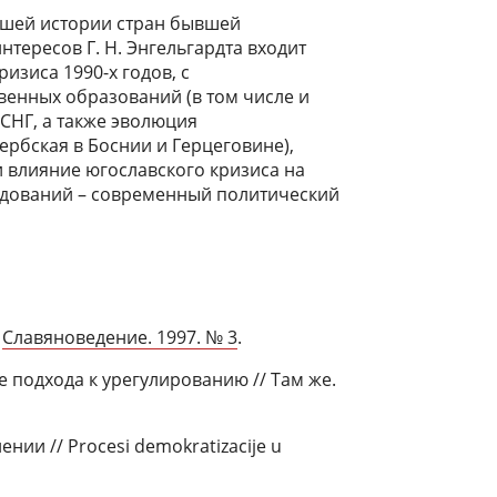
йшей истории стран бывшей
нтересов Г. Н. Энгельгардта входит
изиса 1990-х годов, с
венных образований (в том числе и
СНГ, а также эволюция
ербская в Боснии и Герцеговине),
и влияние югославского кризиса на
едований – современный политический
/
Славяноведение. 1997. № 3
.
е подхода к урегулированию // Там же.
ии // Procesi demokratizacije u