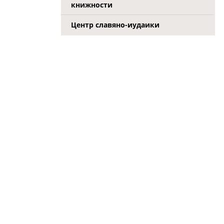
книжности
Центр славяно-иудаики