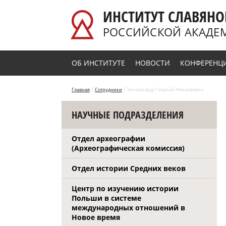
Перейти к основному содержанию
ИНСТИТУТ СЛАВЯНО
РОССИЙСКОЙ АКАДЕ
ОБ ИНСТИТУТЕ
НОВОСТИ
КОНФЕРЕНЦ
/
/
Главная
Сотрудники
Энгельгардт Георгий Николаевич
НАУЧНЫЕ ПОДРАЗДЕЛЕНИЯ
Отдел археографии
(Археографическая комиссия)
Отдел истории Средних веков
Центр по изучению истории
Польши в системе
международных отношений в
Новое время