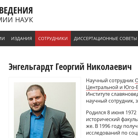
ВЕДЕНИЯ
МИИ НАУК
ИИ
ИЗДАНИЯ
СОТРУДНИКИ
ДИССЕРТАЦИОННЫЕ СОВЕТЫ
Энгельгардт Георгий Николаевич
Научный сотрудник
О
Центральной и Юго-
Институте славяновед
научный сотрудник, 
Родился 8 июня 1972 
исторический факульт
же. В 1996 году полу
исследований по соц