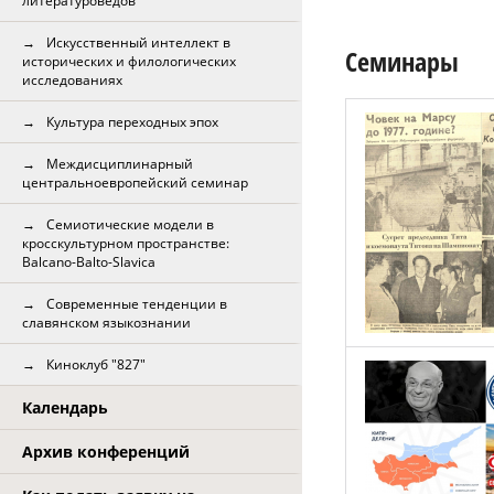
литературоведов
Искусственный интеллект в
Семинары
исторических и филологических
исследованиях
Культура переходных эпох
Междисциплинарный
центральноевропейский семинар
Семиотические модели в
кросскультурном пространстве:
Balcano-Balto-Slavica
Современные тенденции в
славянском языкознании
Киноклуб "827"
Календарь
Архив конференций