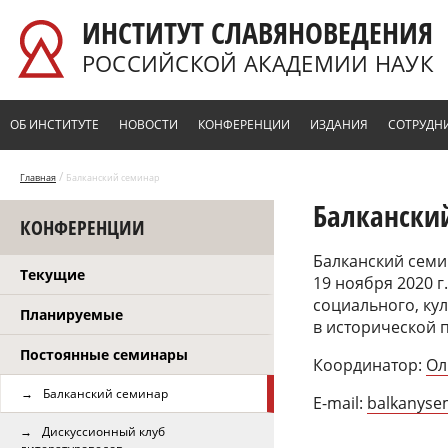
Перейти к основному содержанию
ИНСТИТУТ СЛАВЯНОВЕДЕНИЯ
РОССИЙСКОЙ АКАДЕМИИ НАУК
ОБ ИНСТИТУТЕ
НОВОСТИ
КОНФЕРЕНЦИИ
ИЗДАНИЯ
СОТРУДН
/
Главная
Балканский семинар
Балкански
КОНФЕРЕНЦИИ
Балканский семи
Текущие
19 ноября 2020 
социального, ку
Планируемые
в исторической 
Постоянные семинары
Координатор:
Ол
Балканский семинар
E-mail:
balkanyse
Дискуссионный клуб