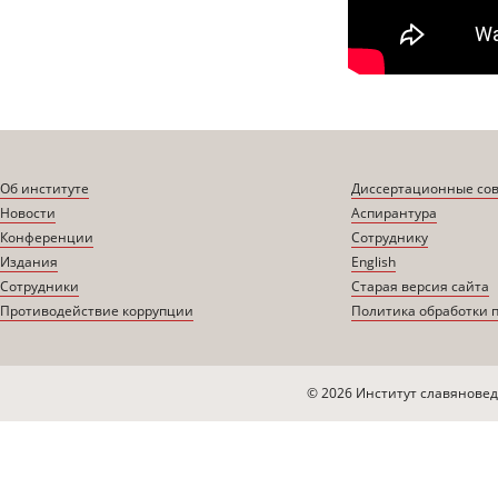
Об институте
Диссертационные со
Новости
Аспирантура
Конференции
Сотруднику
Издания
English
Сотрудники
Старая версия сайта
Противодействие коррупции
Политика обработки 
© 2026 Институт славяновед