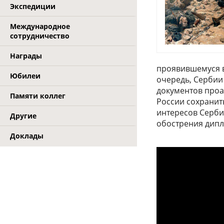
Экспедиции
Международное
сотрудничество
Награды
проявившемуся в
Юбилеи
очередь, Сербии
документов про
Памяти коллег
России сохранит
интересов Серби
Другие
обострения дипл
Доклады