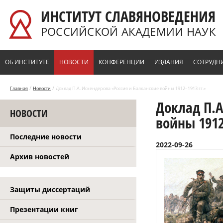
Перейти к основному содержанию
ИНСТИТУТ СЛАВЯНОВЕДЕНИЯ
РОССИЙСКОЙ АКАДЕМИИ НАУК
ОБ ИНСТИТУТЕ
НОВОСТИ
КОНФЕРЕНЦИИ
ИЗДАНИЯ
СОТРУДН
/
/
Главная
Новости
Доклад П.А. Искендерова «Россия и Балканские войны 1912–1913 гг.»
Доклад П.А
НОВОСТИ
войны 1912
Последние новости
2022-09-26
Архив новостей
Защиты диссертаций
Презентации книг