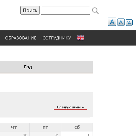
Поиск
Форма поиска
ОБРАЗОВАНИЕ
СОТРУДНИКУ
Год
Следующий »
чт
пт
сб
30
31
1