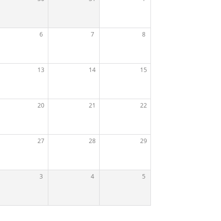
6
7
8
13
14
15
20
21
22
27
28
29
3
4
5