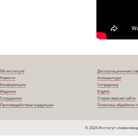
Об институте
Диссертационные со
Новости
Аспирантура
Конференции
Сотруднику
Издания
English
Сотрудники
Старая версия сайта
Противодействие коррупции
Политика обработки 
© 2026 Институт славяновед