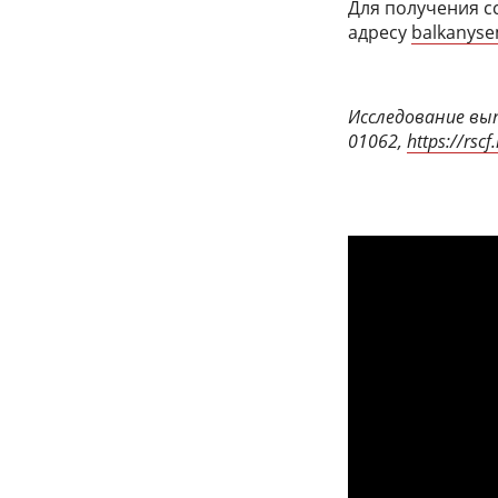
Для получения с
адресу
balkanys
Исследование вып
01062,
https://rsc