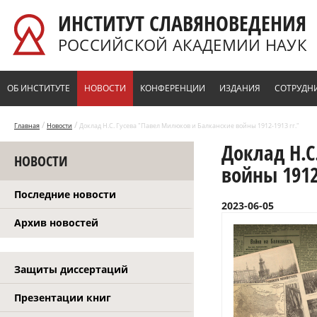
Перейти к основному содержанию
ИНСТИТУТ СЛАВЯНОВЕДЕНИЯ
РОССИЙСКОЙ АКАДЕМИИ НАУК
ОБ ИНСТИТУТЕ
НОВОСТИ
КОНФЕРЕНЦИИ
ИЗДАНИЯ
СОТРУДН
/
/
Главная
Новости
Доклад Н.С. Гусева "Павел Милюков и Балканские войны 1912-1913 гг."
Доклад Н.С
НОВОСТИ
войны 1912
Последние новости
2023-06-05
Архив новостей
Защиты диссертаций
Презентации книг