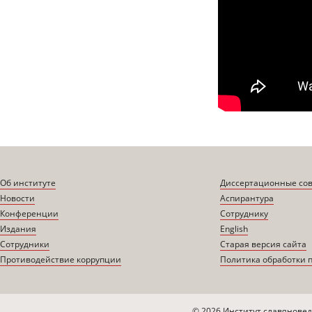
Об институте
Диссертационные со
Новости
Аспирантура
Конференции
Сотруднику
Издания
English
Сотрудники
Старая версия сайта
Противодействие коррупции
Политика обработки 
© 2026 Институт славяновед