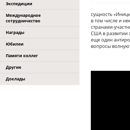
Экспедиции
сущность «Иници
Международное
в том числе и н
сотрудничество
странами-участн
Награды
США в развитии 
еще один антирос
Юбилеи
вопросы волнуют
Памяти коллег
Другие
Доклады