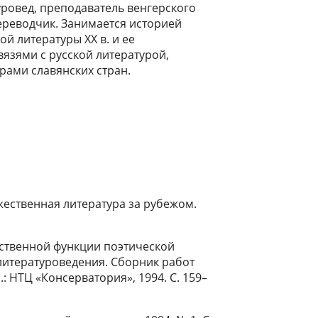
ровед, преподаватель венгерского
ереводчик. Занимается историей
ой литературы ХХ в. и ее
язями с русской литературой,
рами славянских стран.
жественная литература за рубежом.
ественной функции поэтической
литературоведения. Сборник работ
 НТЦ «Консерватория», 1994. С. 159–