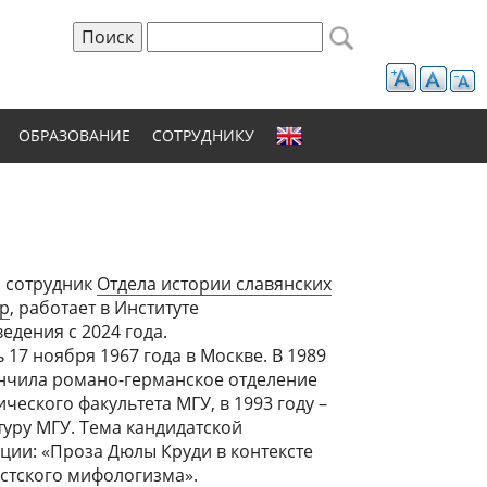
Поиск
Форма поиска
ОБРАЗОВАНИЕ
СОТРУДНИКУ
 сотрудник
Отдела истории славянских
ур
, работает в Институте
едения с 2024 года.
 17 ноября 1967 года в Москве. В 1989
ончила романо-германское отделение
ческого факультета МГУ, в 1993 году –
уру МГУ. Тема кандидатской
ции: «Проза Дюлы Круди в контексте
стского мифологизма».