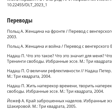
10.22455/DLT_2023_1
Переводы
Польц А. Женщина на фронте / Перевод с венгерского
2003.
Польц А. Женщина и война / Перевод с венгерского Е.
Надаш П. Что это такое? Что это значит для меня? Что
Тренинги свободы. Избранные эссе. М.: Три квадрата,
Надаш П. О величии рефлективности // Надаш Петер.
М.: Три квадрата, 2004.
Надаш П. Жить наперекор времени, творить наперек
свободы. Избранные эссе. М.: Три квадрата, 2004.
Йожеф А. Край заброшенных наделов. Избранные эссе 
Шакировой. М.: Три квадрата, 2005.