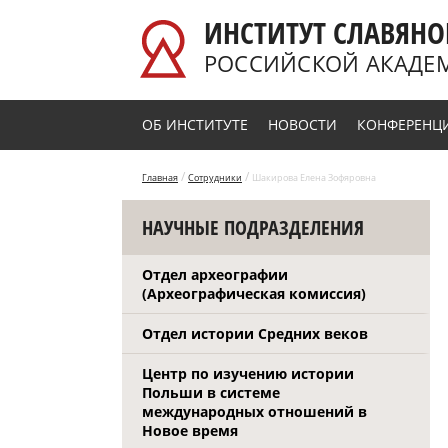
Перейти к основному содержанию
ИНСТИТУТ СЛАВЯНО
РОССИЙСКОЙ АКАДЕ
ОБ ИНСТИТУТЕ
НОВОСТИ
КОНФЕРЕНЦ
/
/
Главная
Сотрудники
Шакирова Елена Зофяровна
НАУЧНЫЕ ПОДРАЗДЕЛЕНИЯ
Отдел археографии
(Археографическая комиссия)
Отдел истории Средних веков
Центр по изучению истории
Польши в системе
международных отношений в
Новое время