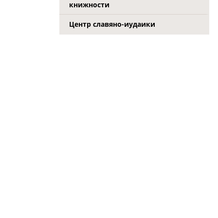
книжности
Центр славяно-иудаики