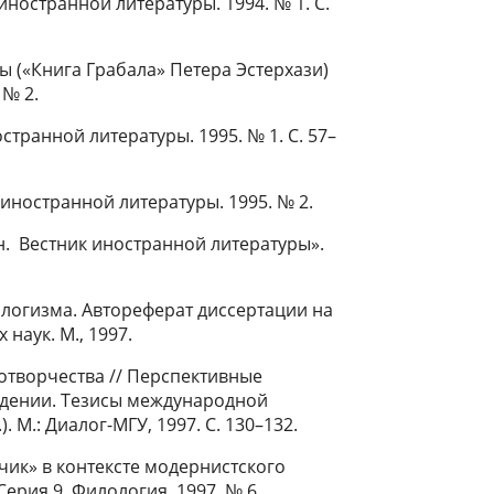
ностранной литературы. 1994. № 1. С.
ы («Книга Грабала» Петера Эстерхази)
 № 2.
транной литературы. 1995. № 1. С. 57–
 иностранной литературы. 1995. № 2.
. Вестник иностранной литературы».
логизма. Автореферат диссертации на
наук. М., 1997.
отворчества // Перспективные
едении. Тезисы международной
. М.: Диалог-МГУ, 1997. С. 130–132.
ик» в контексте модернистского
ерия 9. Филология. 1997. № 6.