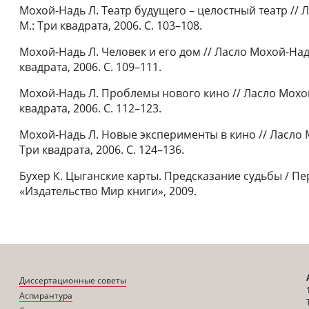
Мохой-Надь Л. Театр будущего – целостный театр // 
М.: Три квадрата, 2006. С. 103–108.
Мохой-Надь Л. Человек и его дом // Ласло Мохой-Надь
квадрата, 2006. С. 109–111.
Мохой-Надь Л. Проблемы нового кино // Ласло Мохой
квадрата, 2006. С. 112–123.
Мохой-Надь Л. Новые эксперименты в кино // Ласло М
Три квадрата, 2006. С. 124–136.
Бухер К. Цыганские карты. Предсказание судьбы / Пер
«Издательство Мир книги», 2009.
Диссертационные советы
Аспирантура