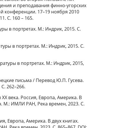
едения и преподавания финно-угорских
й конференции. 17–19 ноября 2010
. С. 160 – 165.
ры в портретах. М.: Индрик, 2015. С.
уры в портретах. М.: Индрик, 2015. С.
ратуры в портретах. М.: Индрик, 2015,
ецкие письма / Перевод Ю.П. Гусева.
 С. 262–266.
ХХ века. Россия, Европа, Америка. В
ан. М.: ИМЛИ РАН, Река времен, 2023. С.
ия, Европа, Америка. В двух книгах.
РАН, Река времен, 2023. С. 865–867. DOI: