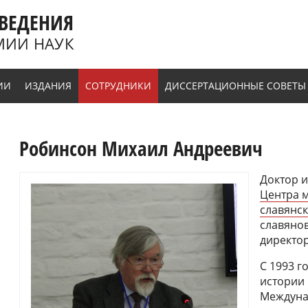
ВЕДЕНИЯ
МИИ НАУК
ИИ
ИЗДАНИЯ
СОТРУДНИКИ
ДИССЕРТАЦИОННЫЕ СОВЕТЫ
Робинсон Михаил Андреевич
Доктор и
Центра 
славянс
славянов
директор
С 1993 г
истории
Междуна