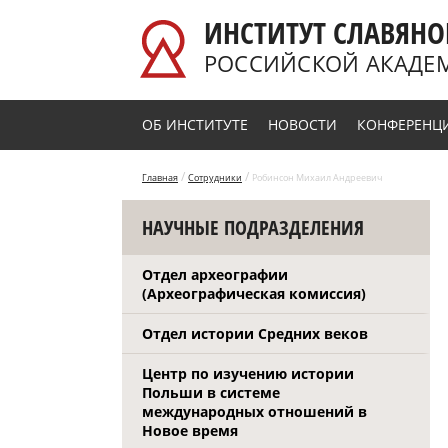
Перейти к основному содержанию
ИНСТИТУТ СЛАВЯНО
РОССИЙСКОЙ АКАДЕ
ОБ ИНСТИТУТЕ
НОВОСТИ
КОНФЕРЕНЦ
/
/
Главная
Сотрудники
Робинсон Михаил Андреевич
НАУЧНЫЕ ПОДРАЗДЕЛЕНИЯ
Отдел археографии
(Археографическая комиссия)
Отдел истории Средних веков
Центр по изучению истории
Польши в системе
международных отношений в
Новое время