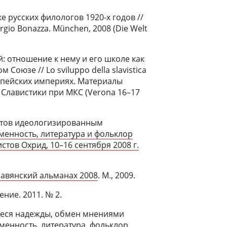
ске русских филологов 1920-х годов //
Sergio Bonazza. München, 2008 (Die Welt
: отношение к нему и его школе как
Союзе // Lo sviluppo della slavistica
ропейских империях. Материалы
лавистики при МКС (Verona 16–17
стов идеологизированным
менность, литература и фольклор
тов Охрид, 10–16 сентября 2008 г.
авянский альманах 2008
. М., 2009.
ние. 2011. № 2.
еся надежды, обмен мнениями
ьменность, литература, фольклор