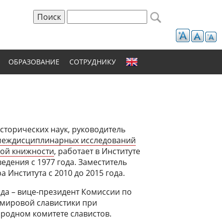
Поиск
Форма поиска
ОБРАЗОВАНИЕ
СОТРУДНИКУ
сторических наук, руководитель
междисциплинарных исследований
кой книжности
, работает в Институте
едения с 1977 года. Заместитель
а Института с 2010 до 2015 года.
ода – вице-президент Комиссии по
 мировой славистики при
родном комитете славистов.