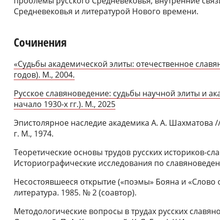
проблемы русского Средневековья, внутренние связ
Средневековья и литературой Нового времени.
Сочинения
«Судьбы академической элиты: отечественное славян
годов). М., 2004.
Русское славяноведение: судьбы научной элиты и ак
начало 1930-х гг.). М., 2025
Эпистолярное наследие академика А. А. Шахматова /
г. М., 1974.
Теоретические основы трудов русских историков-слав
Историографические исследования по славяноведению
Несостоявшееся открытие («поэмы» Бояна и «Слово о 
литература. 1985. № 2 (соавтор).
Методологические вопросы в трудах русских славянове