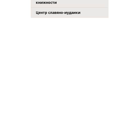
книжности
Центр славяно-иудаики