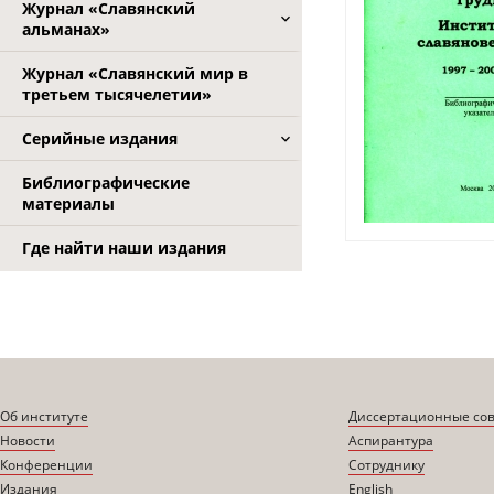
Журнал «Славянский
альманах»
Журнал «Славянский мир в
третьем тысячелетии»
Серийные издания
Библиографические
материалы
Где найти наши издания
Об институте
Диссертационные со
Новости
Аспирантура
Конференции
Сотруднику
Издания
English