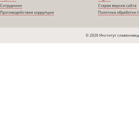
Сотрудники
Старая версия сайта
Противодействие коррупции
Политика обработки 
© 2026 Институт славяновед