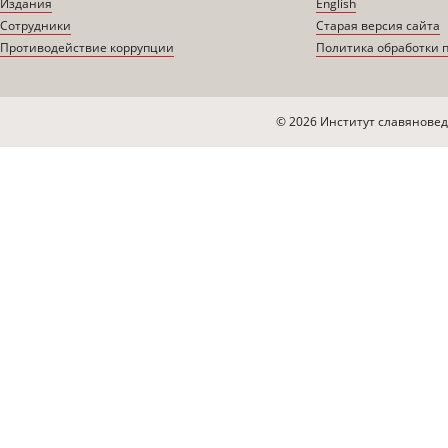
Издания
English
Сотрудники
Старая версия сайта
Противодействие коррупции
Политика обработки 
© 2026 Институт славяновед