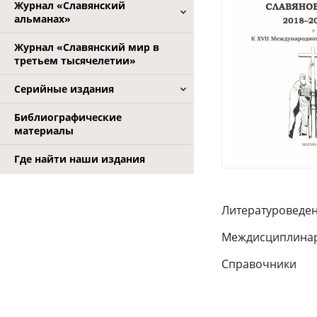
Журнал «Славянский
альманах»
Журнал «Славянский мир в
третьем тысячелетии»
Серийные издания
Библиографические
материалы
Где найти наши издания
Литературоведе
Междисциплинар
Справочники