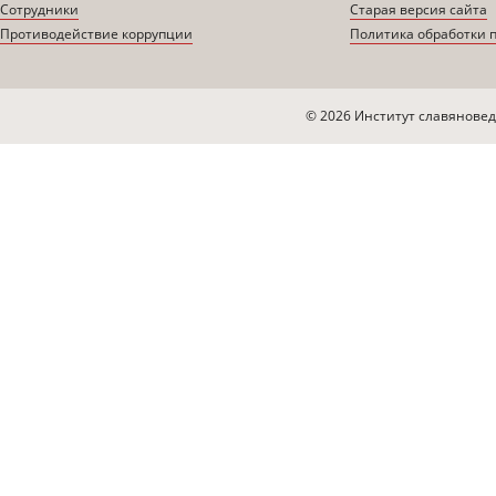
Сотрудники
Старая версия сайта
Противодействие коррупции
Политика обработки 
© 2026 Институт славяновед