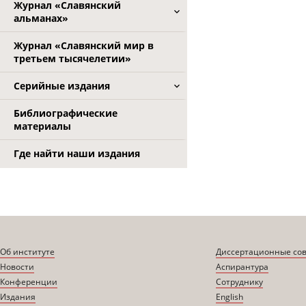
Журнал «Славянский
альманах»
Журнал «Славянский мир в
третьем тысячелетии»
Серийные издания
Библиографические
материалы
Где найти наши издания
Об институте
Диссертационные со
Новости
Аспирантура
Конференции
Сотруднику
Издания
English