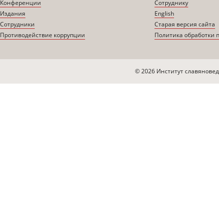
Конференции
Сотруднику
Издания
English
Сотрудники
Старая версия сайта
Противодействие коррупции
Политика обработки 
© 2026 Институт славяновед