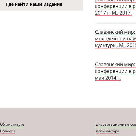
Где найти наши издания
конференции в р
2017 г. М., 2017.
Славянский мир: 
молодежной науч
культуры. М., 201
Славянский мир:
конференции в р
мая 2014 г.
Об институте
Диссертационные со
Новости
Аспирантура