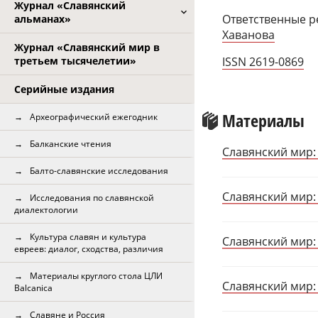
Журнал «Славянский
Ответственные р
альманах»
Хаванова
Журнал «Славянский мир в
третьем тысячелетии»
ISSN 2619-0869
Серийные издания
Материалы
Археографический ежегодник
Балканские чтения
Славянский мир:
Балто-славянские исследования
Славянский мир:
Исследования по славянской
диалектологии
Культура славян и культура
Славянский мир:
евреев: диалог, сходства, различия
Материалы круглого стола ЦЛИ
Славянский мир: 
Balcanica
Славяне и Россия