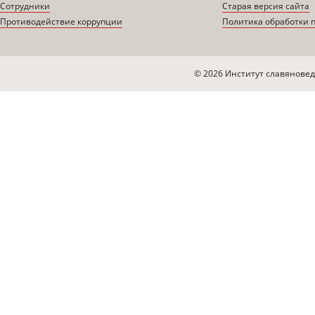
Сотрудники
Старая версия сайта
Противодействие коррупции
Политика обработки 
© 2026 Институт славяновед