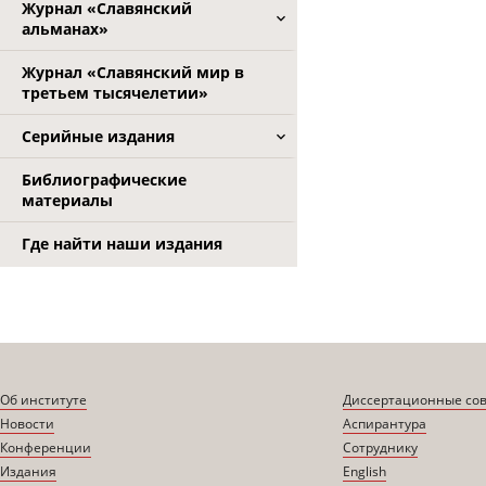
Журнал «Славянский
альманах»
Журнал «Славянский мир в
третьем тысячелетии»
Серийные издания
Библиографические
материалы
Где найти наши издания
Об институте
Диссертационные со
Новости
Аспирантура
Конференции
Сотруднику
Издания
English