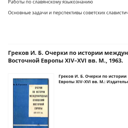
Работы по славянскому языкознанию
Основные задачи и перспективы советских слависти
Греков И. Б. Очерки по истории межд
Восточной Европы XIV–XVI вв. М., 1963.
Греков И. Б. Очерки по истор
Европы XIV–XVI вв. М.: Издатель