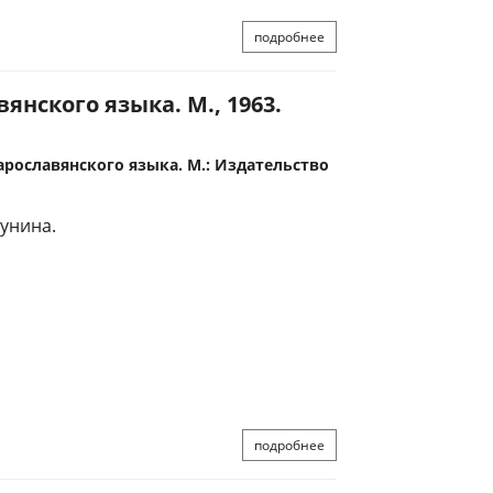
подробнее
янского языка. М., 1963.
арославянского языка. М.: Издательство
Бунина.
подробнее