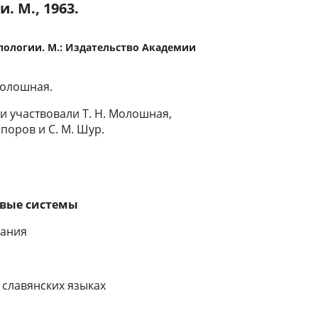
. М., 1963.
пологии. М.: Издательство Академии
Молошная.
и участвовали Т. Н. Молошная,
Топоров и С. М. Шур.
вые системы
нания
 славянских языках