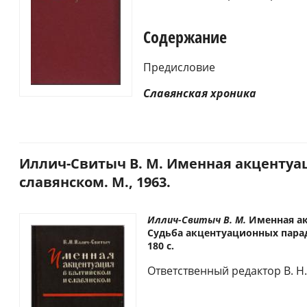
Содержание
Предисловие
Славянская хроника
Иллич-Свитыч В. М. Именная акцентуа
славянском. М., 1963.
Иллич-Свитыч
В. М.
Именная ак
Cудьба акцентуационных паради
180 с.
Ответственный редактор В. Н