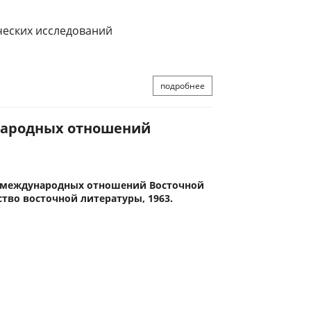
ческих исследований
подробнее
ународных отношений
ии международных отношений Восточной
ство восточной литературы, 1963.