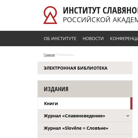
Перейти к основному содержанию
ИНСТИТУТ СЛАВЯНО
РОССИЙСКОЙ АКАДЕ
ОБ ИНСТИТУТЕ
НОВОСТИ
КОНФЕРЕНЦ
/
Главная
Библиотека
ЭЛЕКТРОННАЯ БИБЛИОТЕКА
ИЗДАНИЯ
Книги
Журнал «Славяноведение»
Журнал «Slověne = Словѣне»