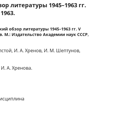
ор литературы 1945–1963 гг.
1963.
кий обзор литературы 1945–1963 гг. V
. М.: Издательство Академии наук СССР,
лстой, И. А. Хренов, И. М. Шептунов,
И. А. Хренова.
дисциплина