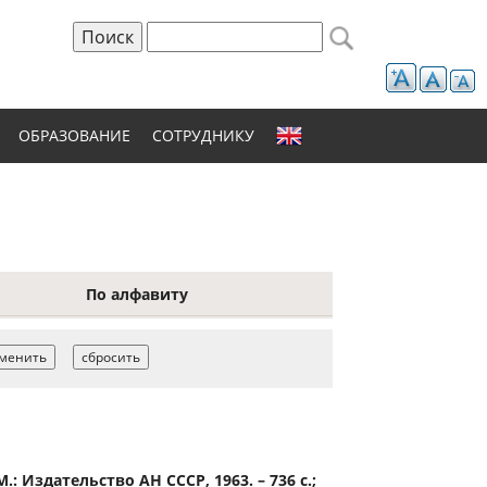
Поиск
Форма поиска
ОБРАЗОВАНИЕ
СОТРУДНИКУ
По алфавиту
.: Издательство АН СССР, 1963. – 736 с.;