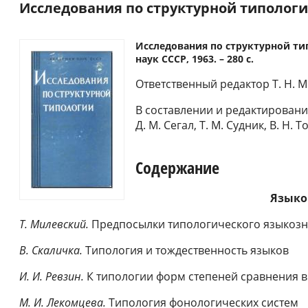
Исследования по структурной типологии
Исследования по структурной ти
наук СССР, 1963. – 280 с.
Ответственный редактор Т. Н. 
В составлении и редактировани
Д. М. Сегал, Т. М. Судник, В. Н. 
Содержание
Языко
Т. Милевский.
Предпосылки типологического языкоз
В. Скаличка.
Типология и тождественность языков
И. И.
Ревзин.
К типологии форм степеней сравнения в
М. И.
Лекомцева.
Типология фонологических систем