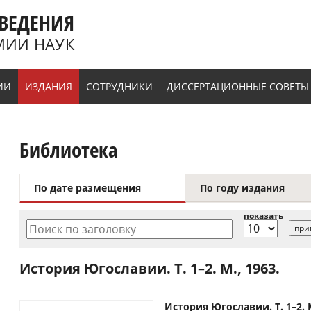
ВЕДЕНИЯ
МИИ НАУК
ИИ
ИЗДАНИЯ
СОТРУДНИКИ
ДИССЕРТАЦИОННЫЕ СОВЕТЫ
Библиотека
По дате размещения
По году издания
показать
Поиск по заголовку
История Югославии. Т. 1–2. М., 1963.
История Югославии. Т. 1–2. М