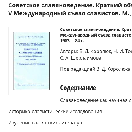
Советское славяноведение. Краткий обз
V Международный съезд славистов. М., 
Советское славяноведение. Крат
Международный съезд славистов
1963. – 84 с.
Авторы: В. Д. Королюк, Н. И. То
С. А. Шерлаимова.
Под редакцией В. Д. Королюка, 
Содержание
Славяноведение как научная 
Историко-славистические исследования
Изучение славянских литератур