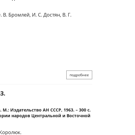
В. Бромлей, И. С. Достян, В. Г.
подробнее
3.
М.: Издательство АН СССР, 1963. – 300 с.
ории народов Центральной и Восточной
 Королюк.