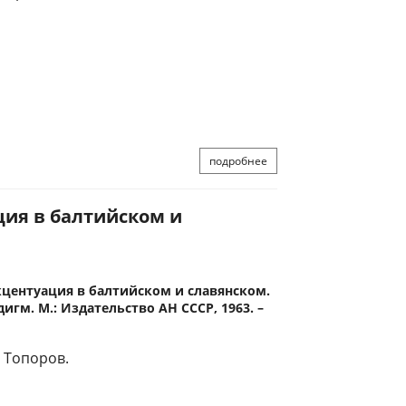
подробнее
ция в балтийском и
центуация в балтийском и славянском.
гм. М.: Издательство АН СССР, 1963. –
. Топоров.