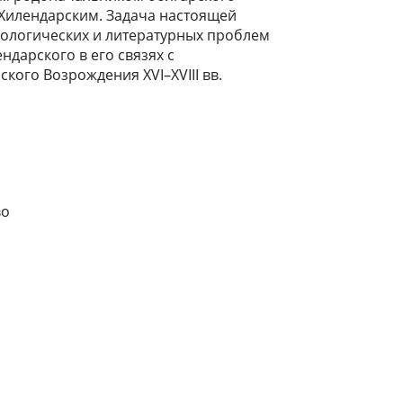
Хилендарским. Задача настоящей
ологических и литературных проблем
ндарского в его связях с
кого Возрождения XVI–XVIII вв.
во