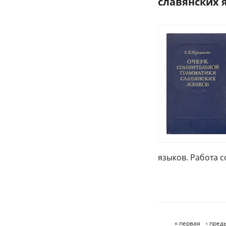
славянских я
языков. Работа с
« первая
‹ пре