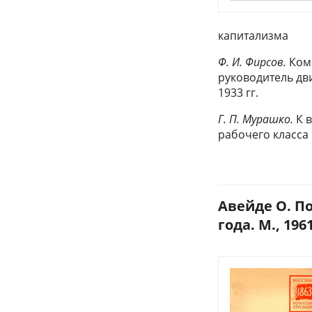
капитализма
Ф. И. Фирсов.
Комм
руководитель дв
1933 гг.
Г. П. Мурашко.
К 
рабочего класса 
Авейде О. П
года. М., 1961