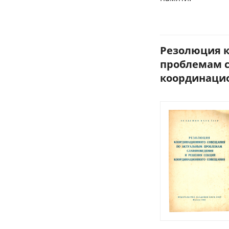
Резолюция 
проблемам с
координацио