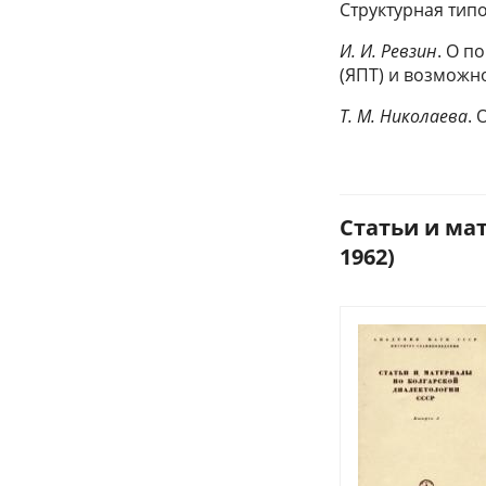
Структурная тип
И. И. Ревзин
. О п
(ЯПТ) и возможн
Т. М. Николаева
.
Статьи и ма
1962)