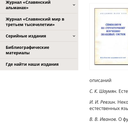
Журнал «Славянский
альманах»
Журнал «Славянский мир в
третьем тысячелетии»
Серийные издания
Библиографические
материалы
Где найти наши издания
описаний
С. К. Шаумян.
Есте
И. И. Ревзин.
Неко
естественных яз
В. В. Иванов.
О фу