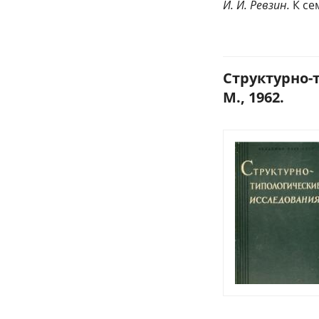
И. И. Ревзин.
К се
Структурно-
М., 1962.