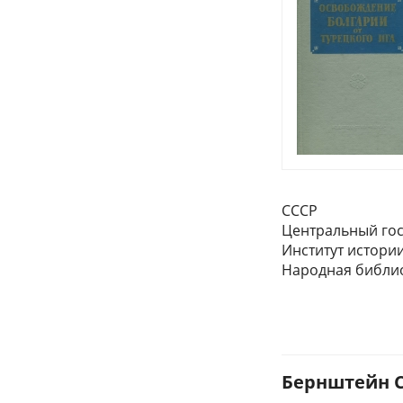
СССР
Центральный гос
Институт истори
Народная библио
Бернштейн С