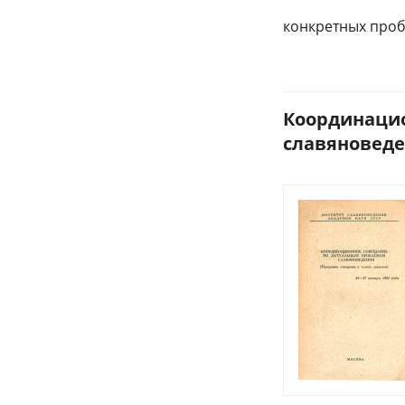
конкретных проб
Координаци
славяноведен