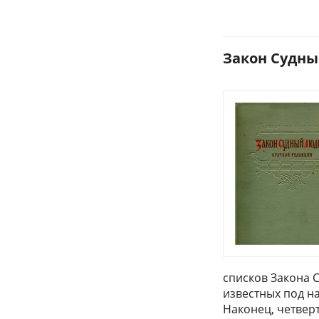
Закон Судны
списков Закона 
известных под н
Наконец, четвер