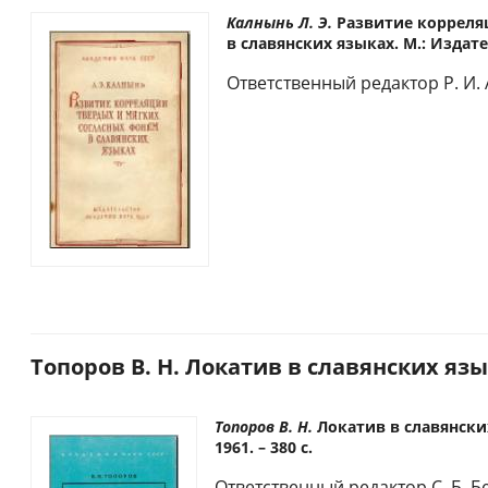
Калнынь Л. Э.
Развитие корреля
в славянских языках. М.: Издател
Ответственный редактор Р. И.
Топоров В. Н. Локатив в славянских язык
Топоров В. Н.
Локатив в славянски
1961. – 380 с.
Ответственный редактор C. Б. 