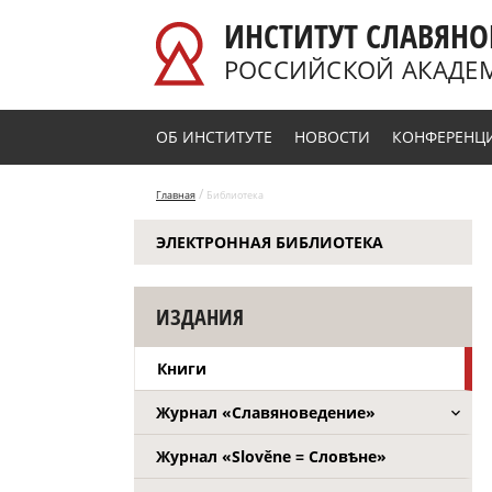
Перейти к основному содержанию
ИНСТИТУТ СЛАВЯНО
РОССИЙСКОЙ АКАДЕ
ОБ ИНСТИТУТЕ
НОВОСТИ
КОНФЕРЕНЦ
/
Главная
Библиотека
ЭЛЕКТРОННАЯ БИБЛИОТЕКА
ИЗДАНИЯ
Книги
Журнал «Славяноведение»
Журнал «Slověne = Словѣне»