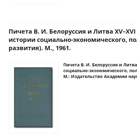
Пичета В. И. Белоруссия и Литва XV–XVI
истории социально-экономического, по
развития). М., 1961.
Пичета В. И. Белоруссия и Литва
социально-экономического, пол
М.: Издательство Академии наук