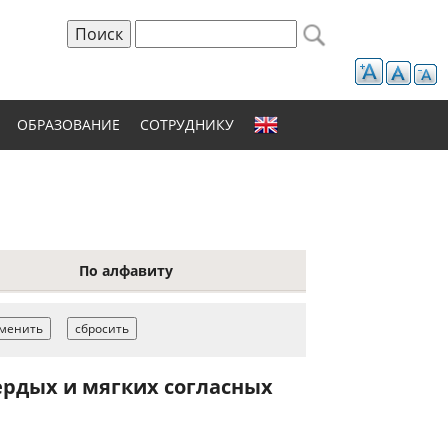
Поиск
Форма поиска
ОБРАЗОВАНИЕ
СОТРУДНИКУ
По алфавиту
ердых и мягких согласных