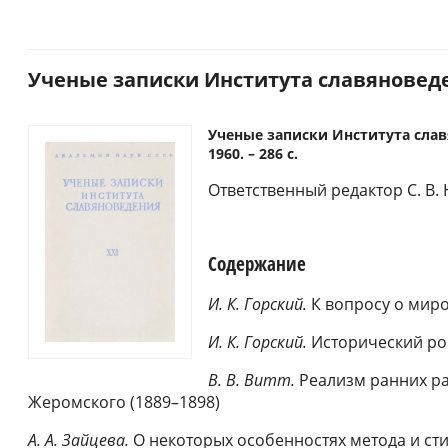
Ученые записки Института славяноведени
Ученые записки Института славя
1960. – 286 с.
Ответственный редактор C. В.
Содержание
И. К. Горский.
К вопросу о миро
И. К. Горский.
Исторический ро
В. В. Витт.
Реализм ранних ра
Жеромского (1889–1898)
А. А. Зайцева.
О некоторых особенностях метода и ст