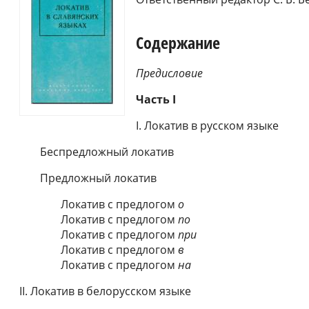
Содержание
Предисловие
Часть I
I. Локатив в русском языке
Беспредложный локатив
Предложный локатив
Локатив с предлогом
о
Локатив с предлогом
по
Локатив с предлогом
при
Локатив с предлогом
в
Локатив с предлогом
на
II. Локатив в белорусском языке