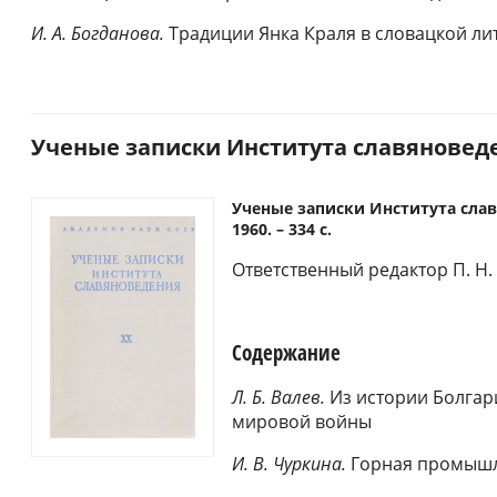
И. А. Богданова.
Традиции Янка Краля в словацкой лит
Ученые записки Института славяноведен
Ученые записки Института славя
1960. – 334 с.
Ответственный редактор П. Н.
Содержание
Л. Б. Валев.
Из истории Болгари
мировой войны
И. В. Чуркина.
Горная промышле