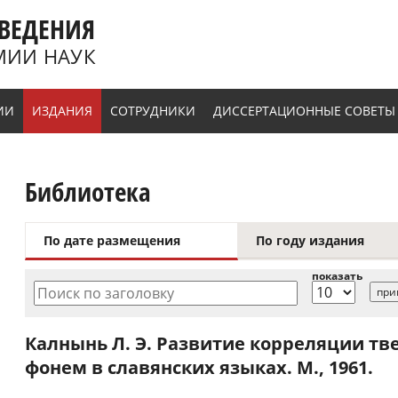
ВЕДЕНИЯ
МИИ НАУК
ИИ
ИЗДАНИЯ
СОТРУДНИКИ
ДИССЕРТАЦИОННЫЕ СОВЕТЫ
Библиотека
По дате размещения
По году издания
показать
Поиск по заголовку
Калнынь Л. Э. Развитие корреляции тв
фонем в славянских языках. М., 1961.