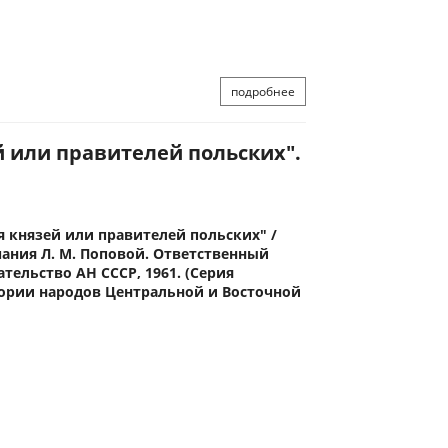
подробнее
й или правителей польских".
я князей или правителей польских" /
ания Л. М. Поповой. Ответственный
ательство АН СССР, 1961. (Серия
ории народов Центральной и Восточной