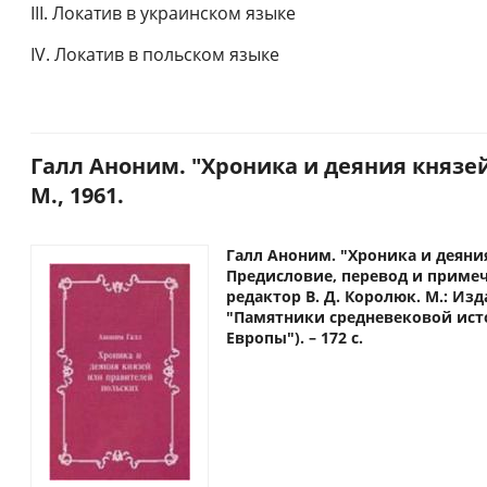
III. Локатив в украинском языке
IV. Локатив в польском языке
Галл Аноним. "Хроника и деяния князе
М., 1961.
Галл Аноним. "Хроника и деяни
Предисловие, перевод и примеч
редактор В. Д. Королюк. М.: Изд
"Памятники средневековой ист
Европы"). – 172 с.