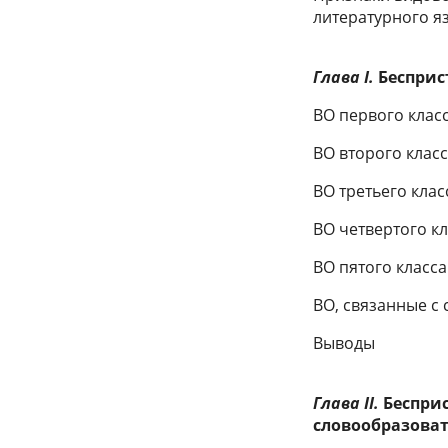
литературного я
Глава I.
Бесприс
ВО первого клас
ВО второго клас
ВО третьего кла
ВО четвертого к
ВО пятого класс
ВО, связанные с 
Выводы
Глава II.
Беспри
словообразова