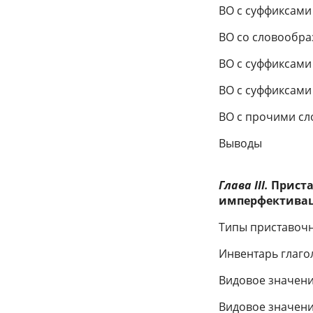
ВО с суффиксами 
ВО со словообра
ВО с суффиксами 
ВО с суффиксами 
ВО с прочими с
Выводы
Глава III.
Приста
имперфектива
Типы приставоч
Инвентарь глаго
Видовое значени
Видовое значени