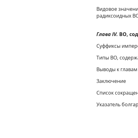
Видовое значени
радиксоидных В
Глава IV.
ВО, со
Суффиксы импер
Типы ВО, содерж
Выводы к главам I
Заключение
Список сокраще
Указатель болга