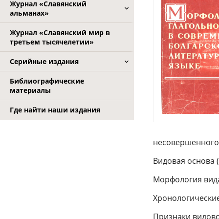
Журнал «Славянский
альманах»
Журнал «Славянский мир в
третьем тысячелетии»
Серийные издания
Библиографические
материалы
Где найти наши издания
несовершенного 
Видовая основа 
Морфология вида
Хронологические
Признаки видово