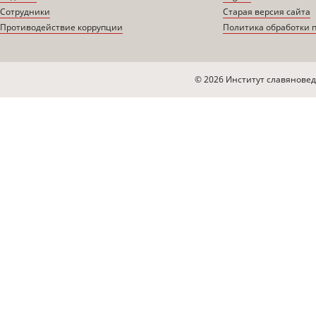
Сотрудники
Старая версия сайта
Противодействие коррупции
Политика обработки 
© 2026 Институт славяновед