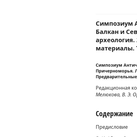
Симпозиум А
Балкан и Се
археология.
материалы. Т
Симпозиум Античн
Причерноморья. Л
Предварительные 
Редакционная ко
Мелюкова, В. Э. 
Содержание
Предисловие