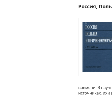
Россия, Поль
времени. В науч
источниках, их а