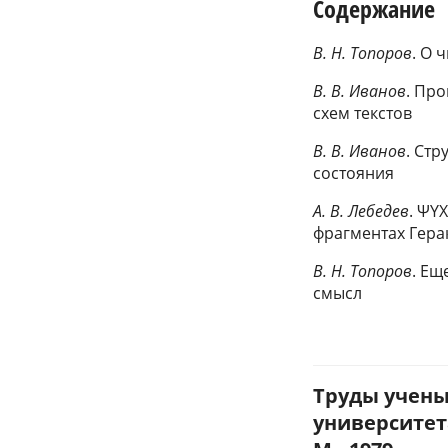
Содержание
В. Н. Топоров
. О 
В. В. Иванов
. Пр
схем текстов
В. В. Иванов
. Ст
состояния
A. В. Лебедев
. ΨΥ
фрагментах Гера
B. Н. Топоров
. Ещ
смысл
Труды учены
университета