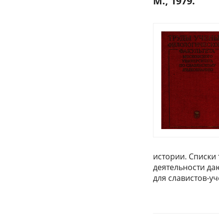
М., 1979.
истории. Списки
деятельности да
для славистов-уч