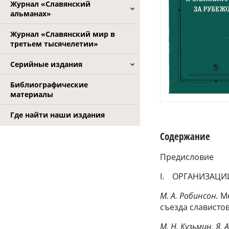
Журнал «Славянский
альманах»
Журнал «Славянский мир в
третьем тысячелетии»
Серийные издания
Библиографические
материалы
Где найти наши издания
Содержание
Предисловие
I. ОРГАНИЗАЦИ
М. А. Робинсон.
М
съезда слависто
М. Н. Кузьмин, Я. 