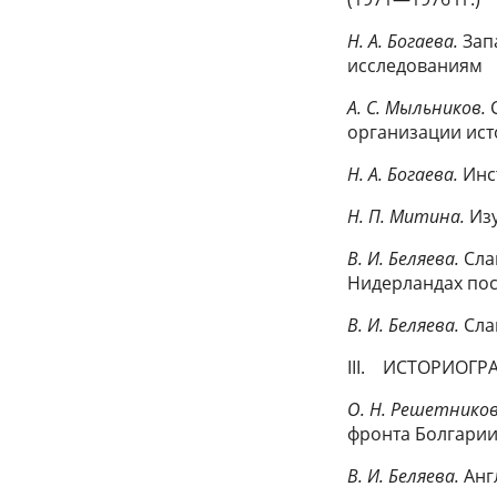
Н. А. Богаева.
Зап
исследованиям
А. С. Мыльников.
организации ис
Н. А. Богаева.
Инс
Н. П. Митина.
Из
В. И. Беляева.
Сла
Нидерландах по
В. И. Беляева.
Сла
III. ИСТОРИОГ
О. Н. Решетнико
фронта Болгарии
В. И. Беляева.
Анг