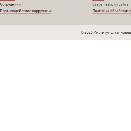
Сотрудники
Старая версия сайта
Противодействие коррупции
Политика обработки 
© 2026 Институт славяновед